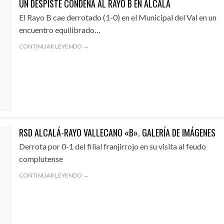
UN DESPISTE CONDENA AL RAYO B EN ALCALÁ
El Rayo B cae derrotado (1-0) en el Municipal del Val en un
encuentro equilibrado…
CONTINUAR LEYENDO →
RSD ALCALÁ-RAYO VALLECANO «B». GALERÍA DE IMÁGENES
Derrota por 0-1 del filial franjirrojo en su visita al feudo
complutense
CONTINUAR LEYENDO →