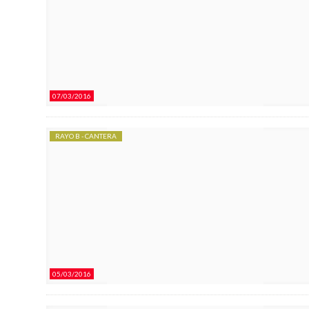
07/03/2016
RAYO B - CANTERA
05/03/2016