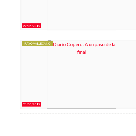
22/06/2015
RAYO VALLECANO
21/06/2015