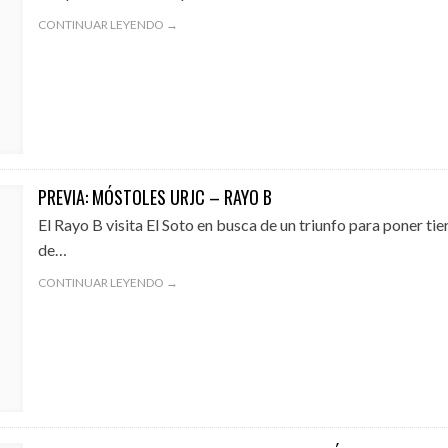
CONTINUAR LEYENDO →
PREVIA: MÓSTOLES URJC – RAYO B
El Rayo B visita El Soto en busca de un triunfo para poner tie
de…
CONTINUAR LEYENDO →