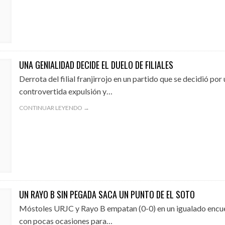
UNA GENIALIDAD DECIDE EL DUELO DE FILIALES
Derrota del filial franjirrojo en un partido que se decidió por
controvertida expulsión y…
CONTINUAR LEYENDO →
UN RAYO B SIN PEGADA SACA UN PUNTO DE EL SOTO
Móstoles URJC y Rayo B empatan (0-0) en un igualado encu
con pocas ocasiones para…