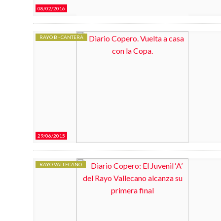
08/02/2016
RAYO B - CANTERA
29/06/2015
RAYO VALLECANO