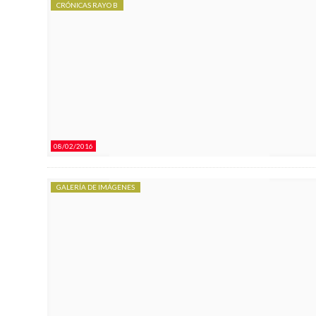
CRÓNICAS RAYO B
08/02/2016
GALERÍA DE IMÁGENES