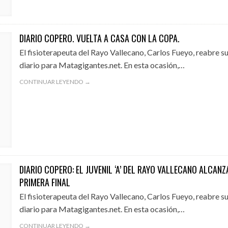
DIARIO COPERO. VUELTA A CASA CON LA COPA.
El fisioterapeuta del Rayo Vallecano, Carlos Fueyo, reabre s
diario para Matagigantes.net. En esta ocasión,…
CONTINUAR LEYENDO →
DIARIO COPERO: EL JUVENIL ‘A’ DEL RAYO VALLECANO ALCANZ
PRIMERA FINAL
El fisioterapeuta del Rayo Vallecano, Carlos Fueyo, reabre s
diario para Matagigantes.net. En esta ocasión,…
CONTINUAR LEYENDO →