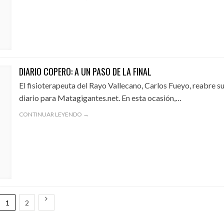
DIARIO COPERO: A UN PASO DE LA FINAL
El fisioterapeuta del Rayo Vallecano, Carlos Fueyo, reabre s
diario para Matagigantes.net. En esta ocasión,…
CONTINUAR LEYENDO →
1
2