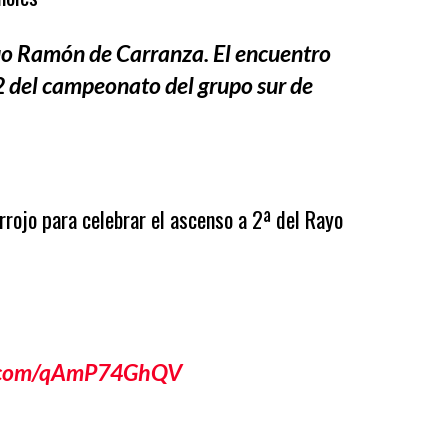
uo Ramón de Carranza. El encuentro
2 del campeonato del grupo sur de
rojo para celebrar el ascenso a 2ª del Rayo
er.com/qAmP74GhQV