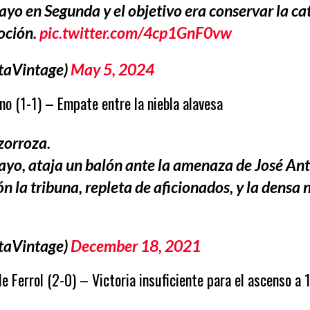
ayo en Segunda y el objetivo era conservar la c
oción.
pic.twitter.com/4cp1GnF0vw
taVintage)
May 5, 2024
o (1-1) – Empate entre la niebla alavesa
zorroza.
ayo, ataja un balón ante la amenaza de José An
ón la tribuna, repleta de aficionados, y la densa 
taVintage)
December 18, 2021
Ferrol (2-0) – Victoria insuficiente para el ascenso a 