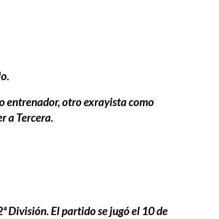
o.
o entrenador, otro exrayista como
r a Tercera.
ª División. El partido se jugó el 10 de