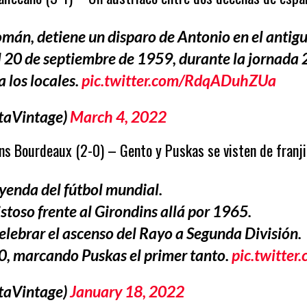
mán, detiene un disparo de Antonio en el antig
l 20 de septiembre de 1959, durante la jornada 
 los locales.
pic.twitter.com/RdqADuhZUa
taVintage)
March 4, 2022
s Bourdeaux (2-0) – Gento y Puskas se visten de franjir
yenda del fútbol mundial.
stoso frente al Girondins allá por 1965.
celebrar el ascenso del Rayo a Segunda División.
-0, marcando Puskas el primer tanto.
pic.twitt
taVintage)
January 18, 2022