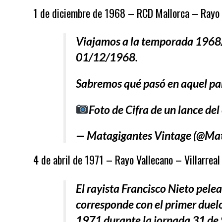
1 de diciembre de 1968 – RCD Mallorca – Rayo 
Viajamos a la temporada 1968/6
01/12/1968.
Sabremos qué pasó en aquel pa
Foto de Cifra de un lance de
— Matagigantes Vintage (@Ma
4 de abril de 1971 – Rayo Vallecano – Villarreal 
El rayista Francisco Nieto pelea
corresponde con el primer duelo 
1971 durante la jornada 31 de