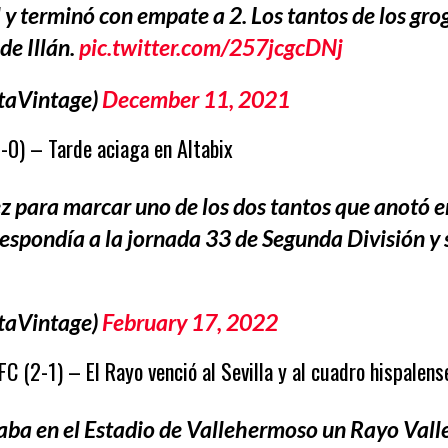
y terminó con empate a 2. Los tantos de los gro
de Illán.
pic.twitter.com/257jcgcDNj
taVintage)
December 11, 2021
-0) – Tarde aciaga en Altabix
ara marcar uno de los dos tantos que anotó en l
respondía a la jornada 33 de Segunda División y s
taVintage)
February 17, 2022
 (2-1) – El Rayo venció al Sevilla y al cuadro hispalens
a en el Estadio de Vallehermoso un Rayo Valle