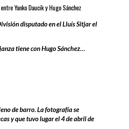
a entre Yanko Daucik y Hugo Sánchez
sión disputado en el Lluís Sitjar el
ejanza tiene con Hugo Sánchez…
eno de barro. La fotografía se
as y que tuvo lugar el 4 de abril de