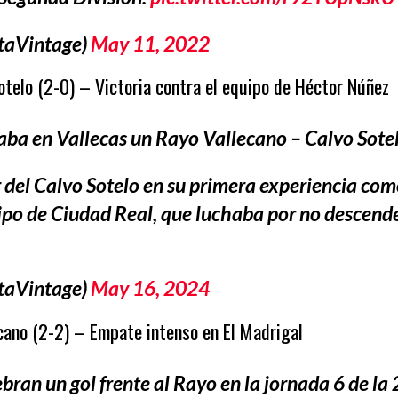
taVintage)
May 11, 2022
telo (2-0) – Victoria contra el equipo de Héctor Núñez
ba en Vallecas un Rayo Vallecano – Calvo Sotel
 del Calvo Sotelo en su primera experiencia com
ipo de Ciudad Real, que luchaba por no descende
taVintage)
May 16, 2024
ecano (2-2) – Empate intenso en El Madrigal
bran un gol frente al Rayo en la jornada 6 de la 2