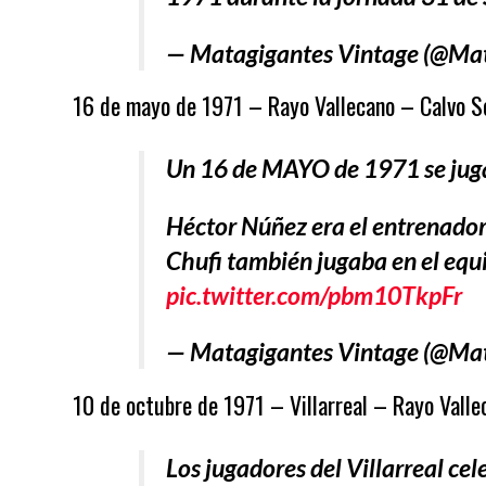
— Matagigantes Vintage (@Ma
16 de mayo de 1971 – Rayo Vallecano – Calvo So
Un 16 de MAYO de 1971 se juga
Héctor Núñez era el entrenador
Chufi también jugaba en el equ
pic.twitter.com/pbm10TkpFr
— Matagigantes Vintage (@Ma
10 de octubre de 1971 – Villarreal – Rayo Vall
Los jugadores del Villarreal cele