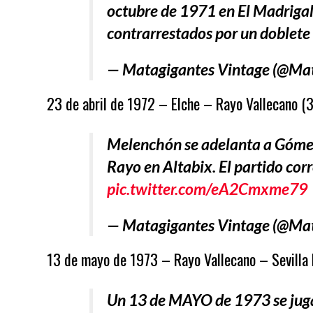
octubre de 1971 en El Madrigal 
contrarrestados por un doblete 
— Matagigantes Vintage (@Ma
23 de abril de 1972 – Elche – Rayo Vallecano (3
Melenchón se adelanta a Gómez p
Rayo en Altabix. El partido cor
pic.twitter.com/eA2Cmxme79
— Matagigantes Vintage (@Ma
13 de mayo de 1973 – Rayo Vallecano – Sevilla FC
Un 13 de MAYO de 1973 se jugab