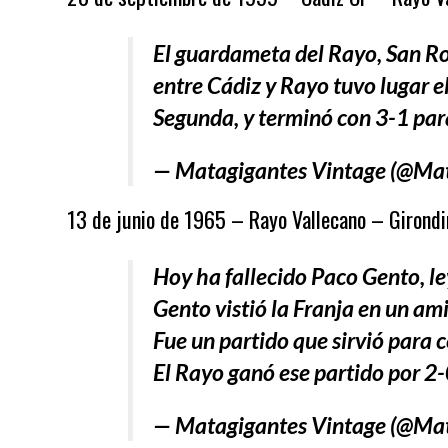
El guardameta del Rayo, San Ro
entre Cádiz y Rayo tuvo lugar e
Segunda, y terminó con 3-1 para
— Matagigantes Vintage (@Ma
13 de junio de 1965 – Rayo Vallecano – Girondin
Hoy ha fallecido Paco Gento, le
Gento vistió la Franja en un ami
Fue un partido que sirvió para 
El Rayo ganó ese partido por 2
— Matagigantes Vintage (@Ma