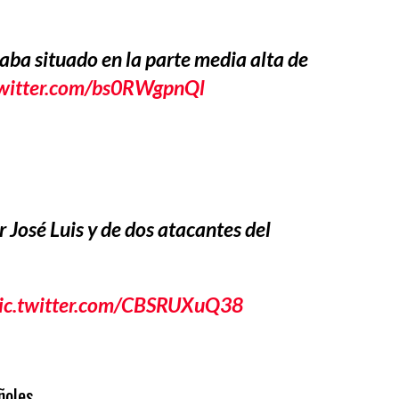
taba situado en la parte media alta de
twitter.com/bs0RWgpnQl
 José Luis y de dos atacantes del
ic.twitter.com/CBSRUXuQ38
ñoles