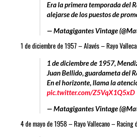
Era la primera temporada del R
alejarse de los puestos de prom
— Matagigantes Vintage (@Ma
1 de diciembre de 1957 – Alavés – Rayo Vallecan
1 de diciembre de 1957, Mendi
Juan Bellido, guardameta del R
En el horizonte, llama la atenci
pic.twitter.com/Z5VqX1Q5xD
— Matagigantes Vintage (@Ma
4 de mayo de 1958 – Rayo Vallecano – Racing de 