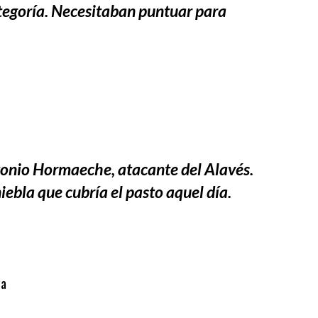
ategoría. Necesitaban puntuar para
tonio Hormaeche, atacante del Alavés.
niebla que cubría el pasto aquel día.
1ª