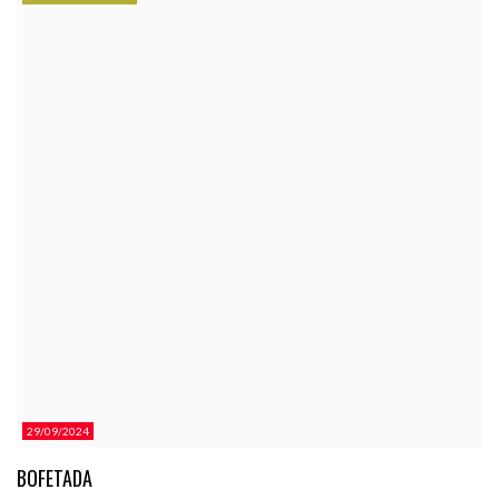
CATEGORÍAS.
29/09/2024
BOFETADA