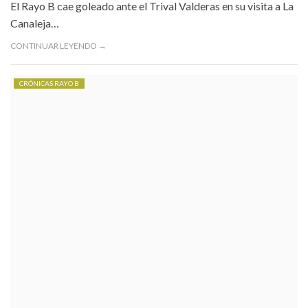
El Rayo B cae goleado ante el Trival Valderas en su visita a La
Canaleja…
CONTINUAR LEYENDO →
CRÓNICAS RAYO B