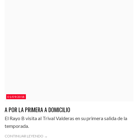
01/09/2018
A POR LA PRIMERA A DOMICILIO
El Rayo B visita al Trival Valderas en su primera salida de la
temporada.
CONTINUAR LEYENDO →