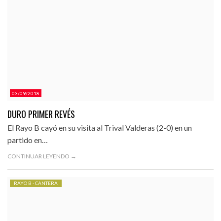
03/09/2018
DURO PRIMER REVÉS
El Rayo B cayó en su visita al Trival Valderas (2-0) en un
partido en…
CONTINUAR LEYENDO →
RAYO B - CANTERA