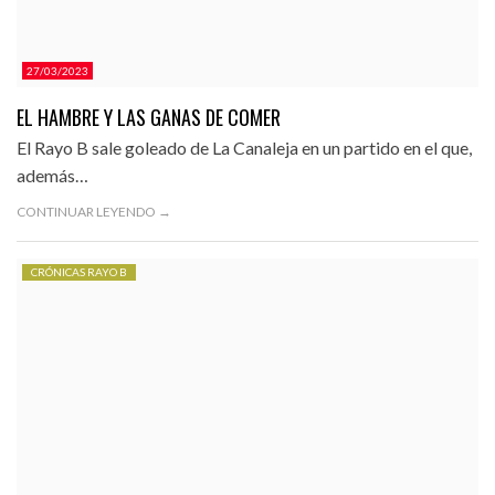
27/03/2023
EL HAMBRE Y LAS GANAS DE COMER
El Rayo B sale goleado de La Canaleja en un partido en el que,
además…
CONTINUAR LEYENDO →
CRÓNICAS RAYO B