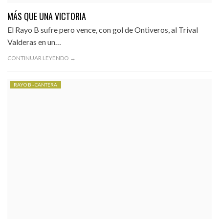
MÁS QUE UNA VICTORIA
El Rayo B sufre pero vence, con gol de Ontiveros, al Trival
Valderas en un…
CONTINUAR LEYENDO →
RAYO B - CANTERA