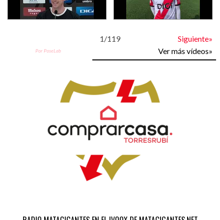
1
/
119
Siguiente»
Ver más vídeos»
Por PoseLab