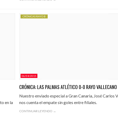
CRÓNICAS RAYO B
06/04/2015
CRÓNICA: LAS PALMAS ATLÉTICO 0-0 RAYO VALLECANO
Nuestro enviado especial a Gran Canaria, José Carlos 
to en la
nos cuenta el empate sin goles entre filiales.
CONTINUAR LEYENDO →