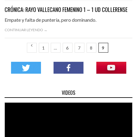
CRÓNICA: RAYO VALLECANO FEMENINO 1 – 1 UD COLLERENSE
Empate y falta de puntería, pero dominando.
CONTINUAR LEYENDO →
1
…
6
7
8
9
VIDEOS