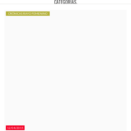
CATEGORÍAS.
CRÓNICAS RAYO FEMENINO
12/04/2015