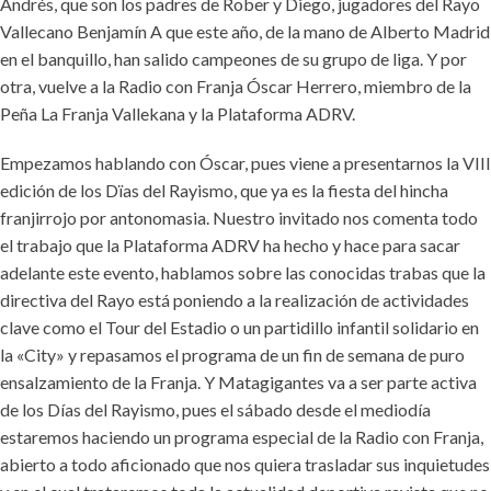
Andrés, que son los padres de Rober y Diego, jugadores del Rayo
Vallecano Benjamín A que este año, de la mano de Alberto Madrid
en el banquillo, han salido campeones de su grupo de liga. Y por
otra, vuelve a la Radio con Franja Óscar Herrero, miembro de la
Peña La Franja Vallekana y la Plataforma ADRV.
Empezamos hablando con Óscar, pues viene a presentarnos la VIII
edición de los Dïas del Rayismo, que ya es la fiesta del hincha
franjirrojo por antonomasia. Nuestro invitado nos comenta todo
el trabajo que la Plataforma ADRV ha hecho y hace para sacar
adelante este evento, hablamos sobre las conocidas trabas que la
directiva del Rayo está poniendo a la realización de actividades
clave como el Tour del Estadio o un partidillo infantil solidario en
la «City» y repasamos el programa de un fin de semana de puro
ensalzamiento de la Franja. Y Matagigantes va a ser parte activa
de los Días del Rayismo, pues el sábado desde el mediodía
estaremos haciendo un programa especial de la Radio con Franja,
abierto a todo aficionado que nos quiera trasladar sus inquietudes