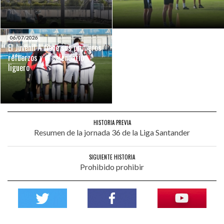
06/07/2026
El Juvenil A tiene sus primeros
refuerzos y el calendario
liguero
HISTORIA PREVIA
Resumen de la jornada 36 de la Liga Santander
SIGUIENTE HISTORIA
Prohibido prohibir