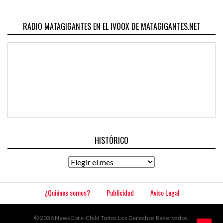
RADIO MATAGIGANTES EN EL IVOOX DE MATAGIGANTES.NET
HISTÓRICO
Histórico
¿Quiénes somos?
Publicidad
Aviso Legal
© 2026 NewsCore-Child Todos Los Derechos Reservados.