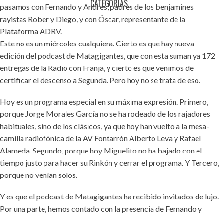
CATEGORÍAS.
pasamos con Fernando y Andrés, padres de los benjamines
rayistas Rober y Diego, y con Óscar, representante de la
Plataforma ADRV.
Este no es un miércoles cualquiera. Cierto es que hay nueva
edición del podcast de Matagigantes, que con esta suman ya 172
entregas de la Radio con Franja, y cierto es que venimos de
certificar el descenso a Segunda. Pero hoy no se trata de eso.
Hoy es un programa especial en su máxima expresión. Primero,
porque Jorge Morales García no se ha rodeado de los rajadores
habituales, sino de los clásicos, ya que hoy han vuelto a la mesa-
camilla radiofónica de la AV Fontarrón Alberto Leva y Rafael
Alameda. Segundo, porque hoy Miguelito no ha bajado con el
tiempo justo para hacer su Rinkón y cerrar el programa. Y Tercero,
porque no venían solos.
Y es que el podcast de Matagigantes ha recibido invitados de lujo.
Por una parte, hemos contado con la presencia de Fernando y