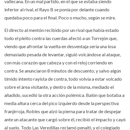
vallecana. En un mal partido, en el que se estaba siendo
inferior al rival, el Rayo B se ponía por delante cuando
quedaba poco para el final. Poco o mucho, según se mire.
El directo al mentón recibido por un rival que había estado
todo el pleito contra las cuerdas afectó a un Torrejón que,
viendo que afrontar la vuelta en desventaja sería una losa
demasiado pesada de levantar, siguió volcándose al ataque,
con más corazón que cabeza y con el reloj corriendo en
contra. Se anunciaron 8 minutos de descuento, y salvo algún
tímido intento rayista de contra, todo volvía a estar volcado
sobre el área visitante, y dentro de la misma, mediado el
añadido, sucedió la otra acción polémica. Balón que botaba a
media altura cerca del pico izquierdo desde la perspectiva
franjirroja, Robles que alzó la pierna para tratar de despejar
ante un atacante que cargó sobre él, recibió el impacto y cayó
al suelo. Todo Las Veredillas reclamó penalti, y el colegiado