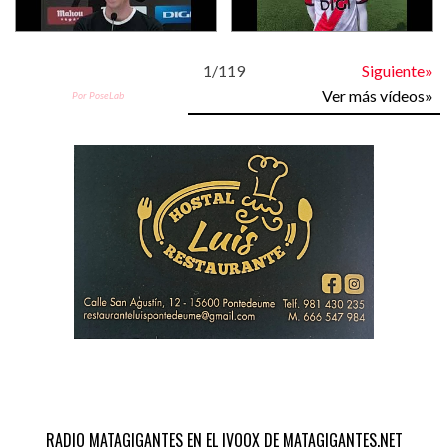
1
/
119
Siguiente»
Ver más vídeos»
Por PoseLab
RADIO MATAGIGANTES EN EL IVOOX DE MATAGIGANTES.NET