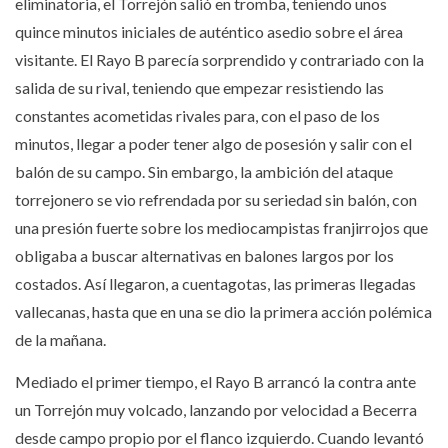
eliminatoria, el Torrejón salió en tromba, teniendo unos
quince minutos iniciales de auténtico asedio sobre el área
visitante. El Rayo B parecía sorprendido y contrariado con la
salida de su rival, teniendo que empezar resistiendo las
constantes acometidas rivales para, con el paso de los
minutos, llegar a poder tener algo de posesión y salir con el
balón de su campo. Sin embargo, la ambición del ataque
torrejonero se vio refrendada por su seriedad sin balón, con
una presión fuerte sobre los mediocampistas franjirrojos que
obligaba a buscar alternativas en balones largos por los
costados. Así llegaron, a cuentagotas, las primeras llegadas
vallecanas, hasta que en una se dio la primera acción polémica
de la mañana.
Mediado el primer tiempo, el Rayo B arrancó la contra ante
un Torrejón muy volcado, lanzando por velocidad a Becerra
desde campo propio por el flanco izquierdo. Cuando levantó