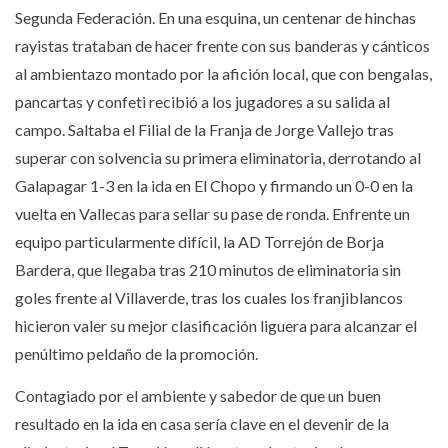
Segunda Federación. En una esquina, un centenar de hinchas
rayistas trataban de hacer frente con sus banderas y cánticos
al ambientazo montado por la afición local, que con bengalas,
pancartas y confeti recibió a los jugadores a su salida al
campo. Saltaba el Filial de la Franja de Jorge Vallejo tras
superar con solvencia su primera eliminatoria, derrotando al
Galapagar 1-3 en la ida en El Chopo y firmando un 0-0 en la
vuelta en Vallecas para sellar su pase de ronda. Enfrente un
equipo particularmente difícil, la AD Torrejón de Borja
Bardera, que llegaba tras 210 minutos de eliminatoria sin
goles frente al Villaverde, tras los cuales los franjiblancos
hicieron valer su mejor clasificación liguera para alcanzar el
penúltimo peldaño de la promoción.
Contagiado por el ambiente y sabedor de que un buen
resultado en la ida en casa sería clave en el devenir de la