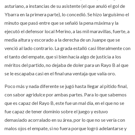
asturiano, a instancias de su asistente (el que anuló el gol de
Ybarra en la primera parte), lo concedió. Se hizo larguísimo el
minuto que pasó entre que se señaló la pena máxima y la
ejecutó el defensor local Merino, a las mil maravillas, fuerte, a
media altura y escorado a la derecha de un Juanpe que se
venció al lado contrario. La grada estalló casi literalmente con
el tanto del empate, que si bien hacía algo de justicia a los
méritos del partido, no dejaba de doler para un Rayo B al que
se le escapaba casi en el final una ventaja que valía oro.
Poco más y nada diferente se jugó hasta llegar al pitido final,
con sabor agridulce por ambas partes. Para lo que sabemos
que es capaz del Rayo B, este fue un mal día, en el que no se
fue capaz de tener dominio sobre el juego y estuvo
demasiado acorralado en su área, por lo que no se vería con
malos ojos el empate, si no fuera porque logró adelantarse y