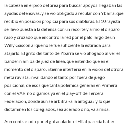
la cabeza en el pico del área para buscar apoyos, llegaban las
ayudas defensivas, y se vio obligado a recular con Ybarra, que
recibió en posición propicia para sus diabluras. El 10 rayista
se llevó puesta a la defensa con un recorte y armó el disparo
raso y cruzado que encontró la red por el palo largo de un
Willy Gascón al que no le fue suficiente la estirada para
atajarlo. El grito del tanto de Ybarra se vio ahogado al ver el
banderín arriba de juez de línea, que entendió que en el
momento del disparo, Étienne interfería en la visión del otrora
meta rayista, invalidando el tanto por fuera de juego
posicional, de esos que tanta polémica generan en Primera
con el VAR, no digamos ya en el play-off de Tercera
Federación, donde aun se arbitra «a la antigua» y lo que
dictaminen los colegiados, sea acerado o no, va a misa.
Aun contrariado por el gol anulado, el Filial parecía haber