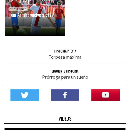
10/04/2026
Toni Arranz vuelve a casa
HISTORIA PREVIA
Torpeza máxima
SIGUIENTE HISTORIA
Prórroga para un sueño
VIDEOS