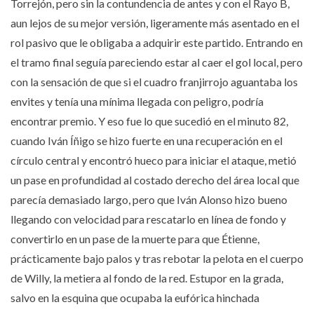
Torrejón, pero sin la contundencia de antes y con el Rayo B,
aun lejos de su mejor versión, ligeramente más asentado en el
rol pasivo que le obligaba a adquirir este partido. Entrando en
el tramo final seguía pareciendo estar al caer el gol local, pero
con la sensación de que si el cuadro franjirrojo aguantaba los
envites y tenía una mínima llegada con peligro, podría
encontrar premio. Y eso fue lo que sucedió en el minuto 82,
cuando Iván Íñigo se hizo fuerte en una recuperación en el
círculo central y encontró hueco para iniciar el ataque, metió
un pase en profundidad al costado derecho del área local que
parecía demasiado largo, pero que Iván Alonso hizo bueno
llegando con velocidad para rescatarlo en línea de fondo y
convertirlo en un pase de la muerte para que Étienne,
prácticamente bajo palos y tras rebotar la pelota en el cuerpo
de Willy, la metiera al fondo de la red. Estupor en la grada,
salvo en la esquina que ocupaba la eufórica hinchada