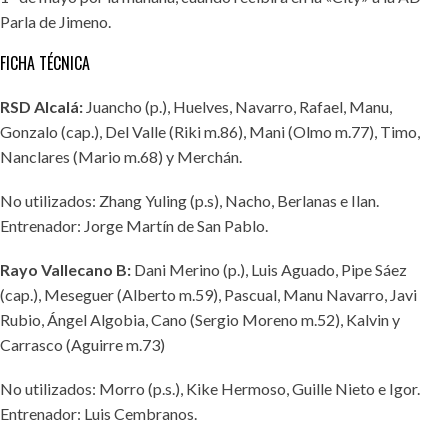
Parla de Jimeno.
FICHA TÉCNICA
RSD Alcalá:
Juancho (p.), Huelves, Navarro, Rafael, Manu,
Gonzalo (cap.), Del Valle (Riki m.86), Mani (Olmo m.77), Timo,
Nanclares (Mario m.68) y Merchán.
No utilizados: Zhang Yuling (p.s), Nacho, Berlanas e Ilan.
Entrenador: Jorge Martín de San Pablo.
Rayo Vallecano B:
Dani Merino (p.), Luis Aguado, Pipe Sáez
(cap.), Meseguer (Alberto m.59), Pascual, Manu Navarro, Javi
Rubio, Ángel Algobia, Cano (Sergio Moreno m.52), Kalvin y
Carrasco (Aguirre m.73)
No utilizados: Morro (p.s.), Kike Hermoso, Guille Nieto e Igor.
Entrenador: Luis Cembranos.