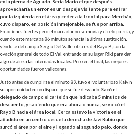
en la pierna de Aguado. Sería Mario el que después
aprovecharía un error en un despeje visitante para entrar
por la izquierda en el área y ceder a la frontal para Merchán,
cuyo disparo, en posición inmejorable,
se fue por arriba.
Emociones fuertes pero el marcador no se movía y el reloj corría, y
cuando este marcaba 86 minutos se hacía la última sustitución,
yéndose del campo Sergio Del Valle, otro ex del Rayo B, con la
ovación general de todo El Val, entrando en su lugar Riki para dar
algo de aire a las internadas locales. Pero en el final, las mejores
oportunidades fueron vallecanas.
Justo antes de cumplirse el minuto 89, tuvo el voluntarioso Kalvin
su oportunidad en un disparo que se fue desviado.
Sacó el
delegado de campo el cartelón que indicaba 5 minutos de
descuento, y sabiendo que era ahora o nunca, se volcó el
Rayo B hacia el área local. Cerca estuvo la victoria en el
añadido en un centro desde la derecha de Javi Rubio que
surcó el área por el aire y llegando al segundo palo, donde