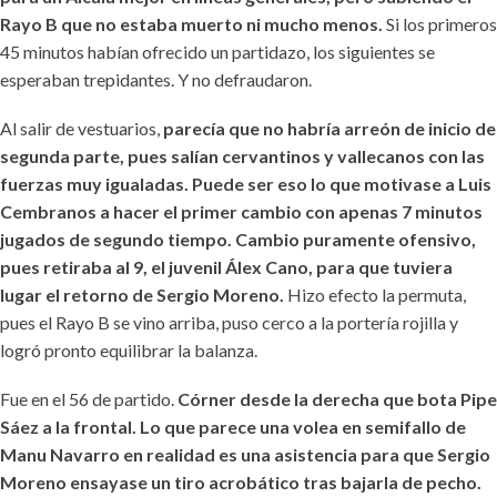
Rayo B que no estaba muerto ni mucho menos.
Si los primeros
45 minutos habían ofrecido un partidazo, los siguientes se
esperaban trepidantes. Y no defraudaron.
Al salir de vestuarios,
parecía que no habría arreón de inicio de
segunda parte, pues salían cervantinos y vallecanos con las
fuerzas muy igualadas. Puede ser eso lo que motivase a Luis
Cembranos a hacer el primer cambio con apenas 7 minutos
jugados de segundo tiempo. Cambio puramente ofensivo,
pues retiraba al 9, el juvenil Álex Cano, para que tuviera
lugar el retorno de Sergio Moreno.
Hizo efecto la permuta,
pues el Rayo B se vino arriba, puso cerco a la portería rojilla y
logró pronto equilibrar la balanza.
Fue en el 56 de partido.
Córner desde la derecha que bota Pipe
Sáez a la frontal. Lo que parece una volea en semifallo de
Manu Navarro en realidad es una asistencia para que Sergio
Moreno ensayase un tiro acrobático tras bajarla de pecho.