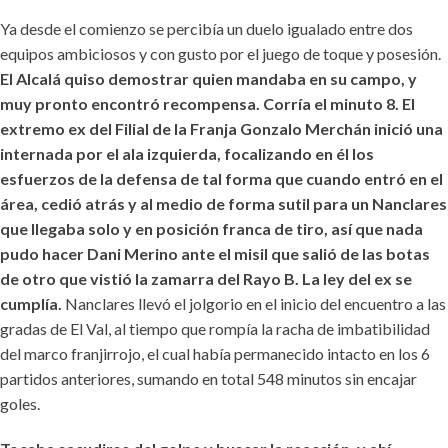
Ya desde el comienzo se percibía un duelo igualado entre dos
equipos ambiciosos y con gusto por el juego de toque y posesión.
El Alcalá quiso demostrar quien mandaba en su campo, y
muy pronto encontró recompensa. Corría el minuto 8. El
extremo ex del Filial de la Franja Gonzalo Merchán inició una
internada por el ala izquierda, focalizando en él los
esfuerzos de la defensa de tal forma que cuando entró en el
área, cedió atrás y al medio de forma sutil para un Nanclares
que llegaba solo y en posición franca de tiro, así que nada
pudo hacer Dani Merino ante el misil que salió de las botas
de otro que vistió la zamarra del Rayo B. La ley del ex se
cumplía.
Nanclares llevó el jolgorio en el inicio del encuentro a las
gradas de El Val, al tiempo que rompía la racha de imbatibilidad
del marco franjirrojo, el cual había permanecido intacto en los 6
partidos anteriores, sumando en total 548 minutos sin encajar
goles.