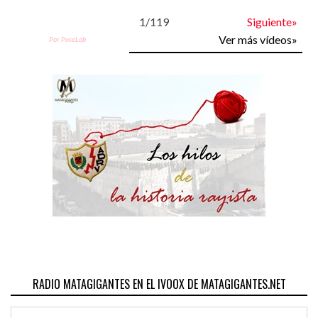
1
/
119
Siguiente»
Ver más vídeos»
Por PoseLab
RADIO MATAGIGANTES EN EL IVOOX DE MATAGIGANTES.NET