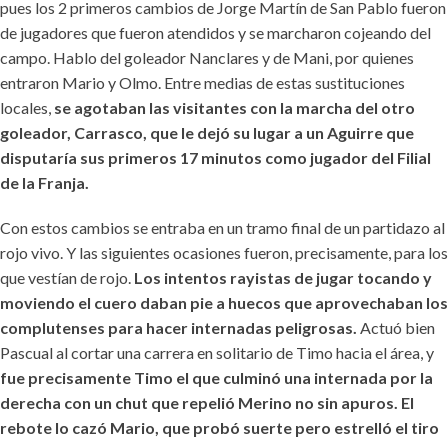
pues los 2 primeros cambios de Jorge Martín de San Pablo fueron
de jugadores que fueron atendidos y se marcharon cojeando del
campo. Hablo del goleador Nanclares y de Mani, por quienes
entraron Mario y Olmo. Entre medias de estas sustituciones
locales,
se agotaban las visitantes con la marcha del otro
goleador, Carrasco, que le dejó su lugar a un Aguirre que
disputaría sus primeros 17 minutos como jugador del Filial
de la Franja.
Con estos cambios se entraba en un tramo final de un partidazo al
rojo vivo. Y las siguientes ocasiones fueron, precisamente, para los
que vestían de rojo.
Los intentos rayistas de jugar tocando y
moviendo el cuero daban pie a huecos que aprovechaban los
complutenses para hacer internadas peligrosas.
Actuó bien
Pascual al cortar una carrera en solitario de Timo hacia el área, y
fue precisamente Timo el que culminó una internada por la
derecha con un chut que repelió Merino no sin apuros. El
rebote lo cazó Mario, que probó suerte pero estrelló el tiro