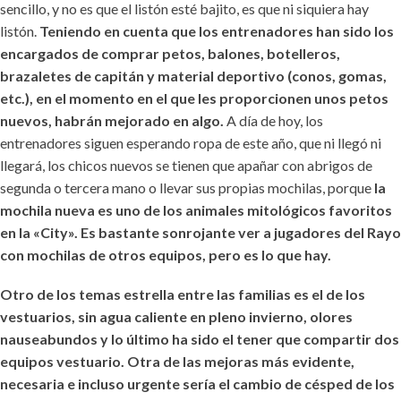
sencillo, y no es que el listón esté bajito, es que ni siquiera hay
listón.
Teniendo en cuenta que los entrenadores han sido los
encargados de comprar petos, balones, botelleros,
brazaletes de capitán y material deportivo (conos, gomas,
etc.), en el momento en el que les proporcionen unos petos
nuevos, habrán mejorado en algo.
A día de hoy, los
entrenadores siguen esperando ropa de este año, que ni llegó ni
llegará, los chicos nuevos se tienen que apañar con abrigos de
segunda o tercera mano o llevar sus propias mochilas, porque
la
mochila nueva es uno de los animales mitológicos favoritos
en la «City». Es bastante sonrojante ver a jugadores del Rayo
con mochilas de otros equipos, pero es lo que hay.
Otro de los temas estrella entre las familias es el de los
vestuarios, sin agua caliente en pleno invierno, olores
nauseabundos y lo último ha sido el tener que compartir dos
equipos vestuario.
Otra de las mejoras más evidente,
necesaria e incluso urgente sería el cambio de césped de los