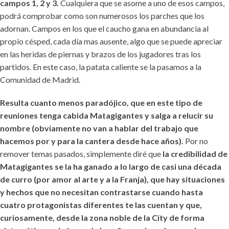
campos 1, 2 y 3.
Cualquiera que se asome a uno de esos campos,
podrá comprobar como son numerosos los parches que los
adornan. Campos en los que el caucho gana en abundancia al
propio césped, cada día mas ausente, algo que se puede apreciar
en las heridas de piernas y brazos de los jugadores tras los
partidos. En este caso, la patata caliente se la pasamos a la
Comunidad de Madrid.
Resulta cuanto menos paradójico, que en este tipo de
reuniones tenga cabida Matagigantes y salga a relucir su
nombre (obviamente no van a hablar del trabajo que
hacemos por y para la cantera desde hace años).
Por no
remover temas pasados, simplemente diré que
la credibilidad de
Matagigantes se la ha ganado a lo largo de casi una década
de curro (por amor al arte y a la Franja), que hay situaciones
y hechos que no necesitan contrastarse cuando hasta
cuatro protagonistas diferentes te las cuentan y que,
curiosamente, desde la zona noble de la City de forma