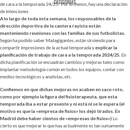
CATEGORÍAS.
de cara a la temporada 24/25? Por lo menos, hay una declaración
de intenciones
A lo largo de toda esta semana, los responsables de la
dirección deportiva de la cantera rayista están
manteniendo reuniones con las familias de sus futbolistas.
Según ha podido saber Matagigantes, están sirviendo para
compartir impresiones de la actual temporada y
explicar la
planificación de trabajo de cara a la temporada 2024/25.
En
dicha planificación se encuadran cambios y mejoras tales como
implantar metodología común en todos los equipos, contar con
medios tecnológicos y analistas, etc.
Confiemos en que dichas mejoras no acaben en saco roto,
como por ejemplo la figura del fisioterapeuta, que esta
temporada iba a estar presente y ni está ni se le espera (el
motivo es que la «empresa de fisios» los dejó tirados. En
Madrid debe haber cientos de «empresas de fisios»)
Lo
cierto es que mejorar lo que hay actualmente es tan sumamente