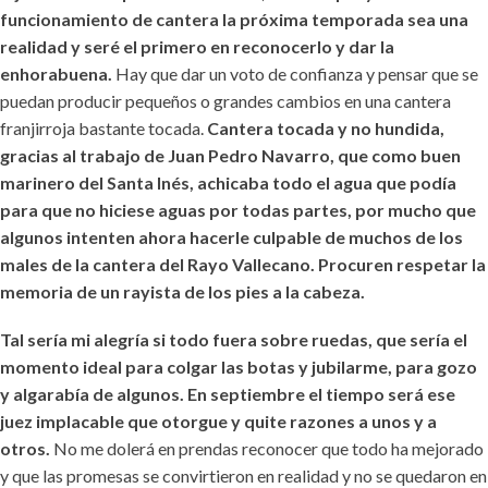
funcionamiento de cantera la próxima temporada sea una
realidad y seré el primero en reconocerlo y dar la
enhorabuena.
Hay que dar un voto de confianza y pensar que se
puedan producir pequeños o grandes cambios en una cantera
franjirroja bastante tocada.
Cantera tocada y no hundida,
gracias al trabajo de Juan Pedro Navarro, que como buen
marinero del Santa Inés, achicaba todo el agua que podía
para que no hiciese aguas por todas partes, por mucho que
algunos intenten ahora hacerle culpable de muchos de los
males de la cantera del Rayo Vallecano. Procuren respetar la
memoria de un rayista de los pies a la cabeza.
Tal sería mi alegría si todo fuera sobre ruedas, que sería el
momento ideal para colgar las botas y jubilarme, para gozo
y algarabía de algunos. En septiembre el tiempo será ese
juez implacable que otorgue y quite razones a unos y a
otros.
No me dolerá en prendas reconocer que todo ha mejorado
y que las promesas se convirtieron en realidad y no se quedaron en