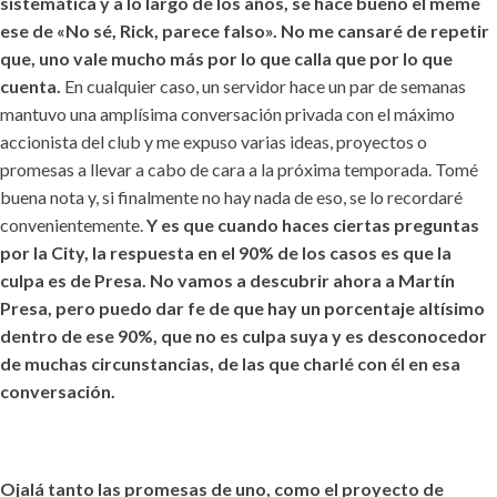
sistemática y a lo largo de los años, se hace bueno el meme
ese de «No sé, Rick, parece falso». No me cansaré de repetir
que, uno vale mucho más por
lo que calla que por lo que
cuenta.
En cualquier caso, un servidor hace un par de semanas
mantuvo una amplísima conversación privada con el máximo
accionista del club y me expuso varias ideas, proyectos o
promesas a llevar a cabo de cara a la próxima temporada. Tomé
buena nota y, si finalmente no hay nada de eso, se lo recordaré
convenientemente.
Y es que cuando haces ciertas preguntas
por la City, la respuesta en el 90% de los casos es que la
culpa es de Presa. No vamos a descubrir ahora a Martín
Presa, pero puedo dar fe de que hay un porcentaje altísimo
dentro de ese 90%, que no es culpa suya y es desconocedor
de muchas circunstancias, de las que charlé con él en esa
conversación.
Ojalá tanto las promesas de uno, como el proyecto de