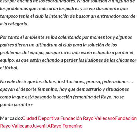
está por encima de los coordinadores. Ni dar solución a ninguna de
los problemas que realizaron los padres y se vio claramente que
tampoco tenía el club la intención de buscar un entrenador acorde
a la categoría.
Por tanto el ambiente se iba calentando por momentos y algunos
padres dieron un ultimátum al club para la solución de los
problemas del equipo, porque no es que estén echando a perder el
equipo, es que
están echando a perder las ilusiones de las chicas por
el fútbol
.
No vale decir que los clubes, instituciones, prensa, federaciones …
apoyan al deporte femenino, hay que demostrarlo y situaciones
como la que está pasando la sección femenina del Rayo, no se
puede permitir»
Marcado:
Ciudad Deportiva Fundación Rayo Vallecano
Fundación
Rayo Vallecano
Juvenil A
Rayo Femenino