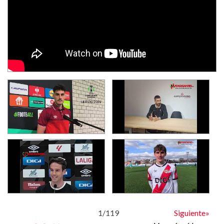
1
/
119
Siguiente»