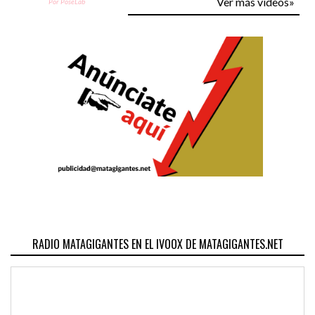
Ver más vídeos»
Por PoseLab
RADIO MATAGIGANTES EN EL IVOOX DE MATAGIGANTES.NET