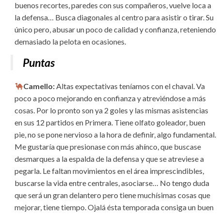
buenos recortes, paredes con sus compañeros, vuelve loca a
la defensa… Busca diagonales al centro para asistir o tirar. Su
único pero, abusar un poco de calidad y confianza, reteniendo
demasiado la pelota en ocasiones.
Puntas
Camello:
Altas expectativas teníamos con el chaval. Va
poco a poco mejorando en confianza y atreviéndose a más
cosas. Por lo pronto son ya 2 goles y las mismas asistencias
en sus 12 partidos en Primera. Tiene olfato goleador, buen
pie, no se pone nervioso a la hora de definir, algo fundamental.
Me gustaría que presionase con más ahínco, que buscase
desmarques a la espalda de la defensa y que se atreviese a
pegarla. Le faltan movimientos en el área imprescindibles,
buscarse la vida entre centrales, asociarse… No tengo duda
que será un gran delantero pero tiene muchísimas cosas que
mejorar, tiene tiempo. Ojalá ésta temporada consiga un buen