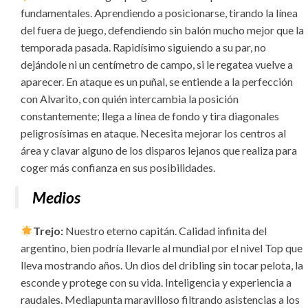
fundamentales. Aprendiendo a posicionarse, tirando la línea
del fuera de juego, defendiendo sin balón mucho mejor que la
temporada pasada. Rapidísimo siguiendo a su par, no
dejándole ni un centímetro de campo, si le regatea vuelve a
aparecer. En ataque es un puñal, se entiende a la perfección
con Alvarito, con quién intercambia la posición
constantemente; llega a línea de fondo y tira diagonales
peligrosísimas en ataque. Necesita mejorar los centros al
área y clavar alguno de los disparos lejanos que realiza para
coger más confianza en sus posibilidades.
Medios
Trejo:
Nuestro eterno capitán. Calidad infinita del
argentino, bien podría llevarle al mundial por el nivel Top que
lleva mostrando años. Un dios del dribling sin tocar pelota, la
esconde y protege con su vida. Inteligencia y experiencia a
raudales. Mediapunta maravilloso filtrando asistencias a los