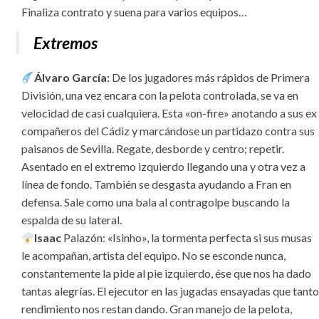
Finaliza contrato y suena para varios equipos…
Extremos
Álvaro García:
De los jugadores más rápidos de Primera
División, una vez encara con la pelota controlada, se va en
velocidad de casi cualquiera. Esta «on-fire» anotando a sus ex
compañeros del Cádiz y marcándose un partidazo contra sus
paisanos de Sevilla. Regate, desborde y centro; repetir.
Asentado en el extremo izquierdo llegando una y otra vez a
línea de fondo. También se desgasta ayudando a Fran en
defensa. Sale como una bala al contragolpe buscando la
espalda de su lateral.
Isaac
Palazón: «Isinho», la tormenta perfecta si sus musas
le acompañan, artista del equipo. No se esconde nunca,
constantemente la pide al pie izquierdo, ése que nos ha dado
tantas alegrías. El ejecutor en las jugadas ensayadas que tanto
rendimiento nos restan dando. Gran manejo de la pelota,