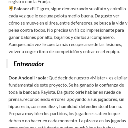
registro con la Franja.
Falcao:
«El Tigre», sigue demostrando su olfato y colmillo
cada vez que le cae una pelota medio buena. Da gusto ver
cómo se mueve en el área, entre defensores, se busca la vida y
pelea contra todos. No precisa un físico impresionante para
ganar balones por alto, bajarlos y darlos al compañero.
Aunque cada vez le cuesta más recuperarse de las lesiones,
volver a coger ritmo de competición y entrar en el equipo.
Entrenador
Don Andoni Iraola:
Qué decir de nuestro «Mister», es el pilar
fundamental de este proyecto. Se ha ganado la confianza de
toda la bancada Rayista. Da gusto oírle hablar en rueda de
prensa, reconociendo errores, apoyando a sus jugadores, sin
hipocresía, con sencillez y humildad, defendiendo al barrio.
Prepara muy bien los partidos, los jugadores saben lo que
deben o no hacer en cada momento. La pizarra en las jugadas
ensayadas nos está dando puntos, muchísimo trabajo y