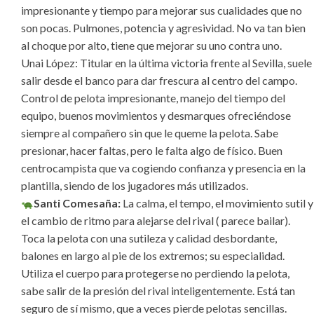
impresionante y tiempo para mejorar sus cualidades que no
son pocas. Pulmones, potencia y agresividad. No va tan bien
al choque por alto, tiene que mejorar su uno contra uno.
Unai López: Titular en la última victoria frente al Sevilla, suele
salir desde el banco para dar frescura al centro del campo.
Control de pelota impresionante, manejo del tiempo del
equipo, buenos movimientos y desmarques ofreciéndose
siempre al compañero sin que le queme la pelota. Sabe
presionar, hacer faltas, pero le falta algo de físico. Buen
centrocampista que va cogiendo confianza y presencia en la
plantilla, siendo de los jugadores más utilizados.
Santi Comesaña:
La calma, el tempo, el movimiento sutil y
el cambio de ritmo para alejarse del rival ( parece bailar).
Toca la pelota con una sutileza y calidad desbordante,
balones en largo al pie de los extremos; su especialidad.
Utiliza el cuerpo para protegerse no perdiendo la pelota,
sabe salir de la presión del rival inteligentemente. Está tan
seguro de sí mismo, que a veces pierde pelotas sencillas.