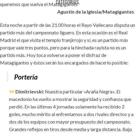
CATEGORÍAS.
queremos que vuelva el Matagigantes
Agustín de la Iglesia/Matagigantes
Esta noche a partir de las 21.00 horas el Rayo Vallecano disputa un
partido más del campeonato liguero. En esta ocasión es el Real
Madrid el que visita el templo franjirrojo y sí, es un partido más
porque vale tres puntos, pero para la hinchada rayista no es un
partido más. Hoy toca volverse a poner el disfraz de
Matagigantes y éstos serán los encargados de hacerlo posible:
Portería
Dimitrievski:
Nuestra particular «Araña Negra». El
macedonio ha vuelto a mostrar la seguridad y confianza que
perdió. En las últimas 4 jornadas solamente ha recibido 2
goles, mucho mérito al enfrentarnos a dos rivales directos y a
dos de los equipos con mayor presupuesto del campeonato.
Grandes reflejos en tiros desde media y larga distancia. Bajo