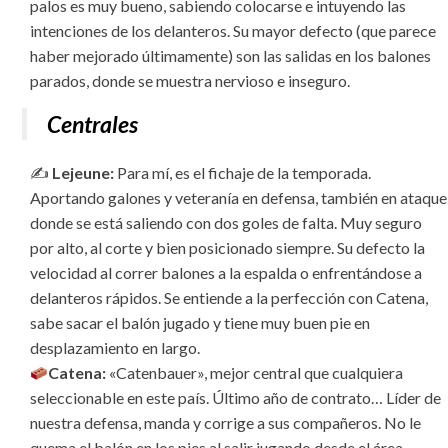
palos es muy bueno, sabiendo colocarse e intuyendo las
intenciones de los delanteros. Su mayor defecto (que parece
haber mejorado últimamente) son las salidas en los balones
parados, donde se muestra nervioso e inseguro.
Centrales
✍️
Lejeune:
Para mí, es el fichaje de la temporada.
Aportando galones y veteranía en defensa, también en ataque
donde se está saliendo con dos goles de falta. Muy seguro
por alto, al corte y bien posicionado siempre. Su defecto la
velocidad al correr balones a la espalda o enfrentándose a
delanteros rápidos. Se entiende a la perfección con Catena,
sabe sacar el balón jugado y tiene muy buen pie en
desplazamiento en largo.
Catena:
«Catenbauer», mejor central que cualquiera
seleccionable en este país. Último año de contrato… Líder de
nuestra defensa, manda y corrige a sus compañeros. No le
quema el balón en los pies al salir jugando desde el área,