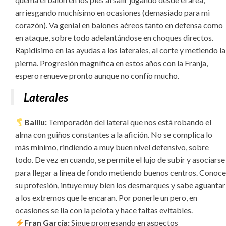
arriesgando muchísimo en ocasiones (demasiado para mi
corazón). Va genial en balones aéreos tanto en defensa como
en ataque, sobre todo adelantándose en choques directos.
Rapidísimo en las ayudas a los laterales, al corte y metiendo la
pierna. Progresión magnífica en estos años con la Franja,
espero renueve pronto aunque no confío mucho.
Laterales
Balliu:
Temporadón del lateral que nos está robando el
alma con guiños constantes a la afición. No se complica lo
más mínimo, rindiendo a muy buen nivel defensivo, sobre
todo. De vez en cuando, se permite el lujo de subir y asociarse
para llegar a línea de fondo metiendo buenos centros. Conoce
su profesión, intuye muy bien los desmarques y sabe aguantar
a los extremos que le encaran. Por ponerle un pero, en
ocasiones se lía con la pelota y hace faltas evitables.
Fran García:
Sigue progresando en aspectos