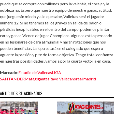
puede que se compre con millones pero la valentía, el coraje y la
nobleza no. Espero que nuestro equipo demuestre ganas, actitud,
que juegue sin miedo y a lo que sabe, Vallekas será el jugador
número 12. Si no tenemos fallos graves en salida de balón o
pérdidas inexplicables en el centro del campo, podemos plantar
cara y ganar. Vienen de jugar Champions, algunos están pensando
en no lesionarse de cara al mundial y harán rotaciones que nos
pueden beneficiar. La lupa estará en el colegiado que espero
aguante la presión y pite de forma objetiva. Tengo total confianza
en nuestras posibilidades, vamos a por la cuarta victoria en casa.
Marcado:
Estadio de Vallecas
LIGA
SANTANDER
Matagigantes
Rayo Vallecano
real madrid
ARTÍCULOS RELACIONADOS