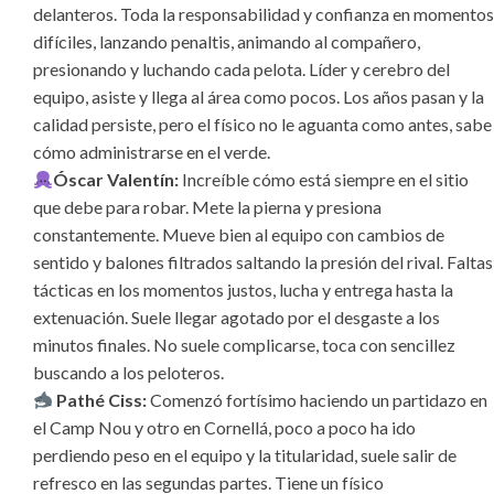
delanteros. Toda la responsabilidad y confianza en momentos
difíciles, lanzando penaltis, animando al compañero,
presionando y luchando cada pelota. Líder y cerebro del
equipo, asiste y llega al área como pocos. Los años pasan y la
calidad persiste, pero el físico no le aguanta como antes, sabe
cómo administrarse en el verde.
Óscar Valentín:
Increíble cómo está siempre en el sitio
que debe para robar. Mete la pierna y presiona
constantemente. Mueve bien al equipo con cambios de
sentido y balones filtrados saltando la presión del rival. Faltas
tácticas en los momentos justos, lucha y entrega hasta la
extenuación. Suele llegar agotado por el desgaste a los
minutos finales. No suele complicarse, toca con sencillez
buscando a los peloteros.
Pathé Ciss:
Comenzó fortísimo haciendo un partidazo en
el Camp Nou y otro en Cornellá, poco a poco ha ido
perdiendo peso en el equipo y la titularidad, suele salir de
refresco en las segundas partes. Tiene un físico