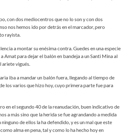
po, con dos mediocentros que no lo son y con dos
anso nos hemos ido por detrás en el marcador, pero
o rayista.
Valencia a montar su enésima contra. Guedes en una especie
 Amat para dejar el balón en bandeja a un Santi Mina al
 ariete vigués.
ria iba a mandar un balón fuera, llegando al tiempo de
de los varios que hizo hoy, cuyo primera parte fue para
ro en el segundo 40 de la reanudación, buen indicativo de
menos a más sino que la herida se fue agrandando a medida
 ninguno de ellos la ha defendido, y es un mal que este
a como alma en pena, tal y como lo ha hecho hoy en