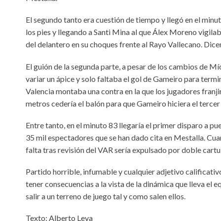
El segundo tanto era cuestión de tiempo y llegó en el minu
los pies y llegando a Santi Mina al que Álex Moreno vigilab
del delantero en su choques frente al Rayo Vallecano. Dice
El guión de la segunda parte, a pesar de los cambios de M
variar un ápice y solo faltaba el gol de Gameiro para termi
Valencia montaba una contra en la que los jugadores franji
metros cedería el balón para que Gameiro hiciera el tercer y
Entre tanto, en el minuto 83 llegaría el primer disparo a p
35 mil espectadores que se han dado cita en Mestalla. Cu
falta tras revisión del VAR sería expulsado por doble cartul
Partido horrible, infumable y cualquier adjetivo calificati
tener consecuencias a la vista de la dinámica que lleva el
salir a un terreno de juego tal y como salen ellos.
Texto: Alberto Leva