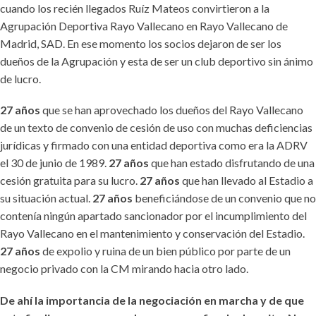
cuando los recién llegados Ruíz Mateos convirtieron a la
Agrupación Deportiva Rayo Vallecano en Rayo Vallecano de
Madrid, SAD. En ese momento los socios dejaron de ser los
dueños de la Agrupación y esta de ser un club deportivo sin ánimo
de lucro.
27 años
que se han aprovechado los dueños del Rayo Vallecano
de un texto de convenio de cesión de uso con muchas deficiencias
jurídicas y firmado con una entidad deportiva como era la ADRV
el 30 de junio de 1989.
27 años
que han estado disfrutando de una
cesión gratuita para su lucro.
27 años
que han llevado al Estadio a
su situación actual.
27 años
beneficiándose de un convenio que no
contenía ningún apartado sancionador por el incumplimiento del
Rayo Vallecano en el mantenimiento y conservación del Estadio.
27 años
de expolio y ruina de un bien público por parte de un
negocio privado con la CM mirando hacia otro lado.
De ahí la importancia de la negociación en marcha y de que