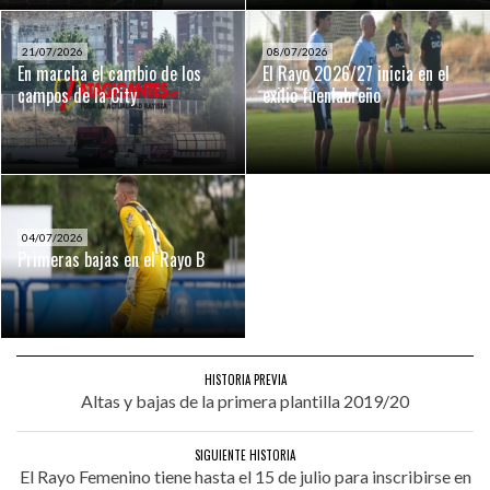
21/07/2026
08/07/2026
En marcha el cambio de los
El Rayo 2026/27 inicia en el
campos de la City
exilio fuenlabreño
04/07/2026
Primeras bajas en el Rayo B
HISTORIA PREVIA
Altas y bajas de la primera plantilla 2019/20
SIGUIENTE HISTORIA
El Rayo Femenino tiene hasta el 15 de julio para inscribirse en