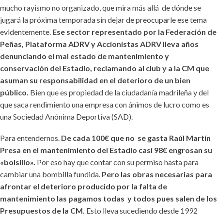
mucho rayismo no organizado, que mira más allá de dónde se
jugará la próxima temporada sin dejar de preocuparle ese tema
evidentemente.
Ese sector representado por la Federación de
Peñas, Plataforma ADRV y Accionistas ADRV lleva años
denunciando el mal estado de mantenimiento y
conservación del Estadio, reclamando al club y a la CM que
asuman su responsabilidad en el deterioro de un bien
público.
Bien que es propiedad de la ciudadanía madrileña y del
que saca rendimiento una empresa con ánimos de lucro como es
una Sociedad Anónima Deportiva (SAD).
Para entendernos.
De cada 100€ que no se gasta Raúl Martín
Presa en el mantenimiento del Estadio casi 98€ engrosan su
«bolsillo».
Por eso hay que contar con su permiso hasta para
cambiar una bombilla fundida.
Pero las obras necesarias para
afrontar el deterioro producido por la falta de
mantenimiento las pagamos todas y todos pues salen de los
Presupuestos de la CM.
Esto lleva sucediendo desde 1992