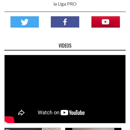
la Liga PRO
VIDEOS