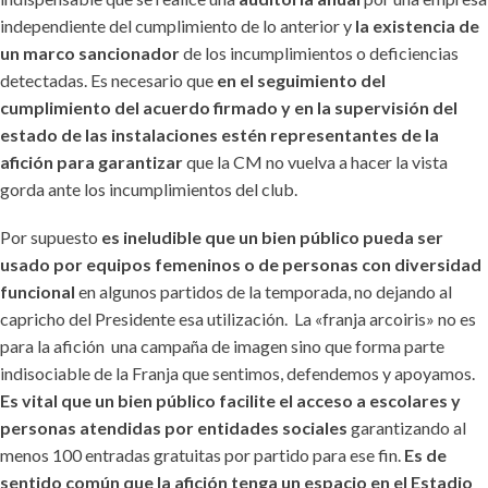
independiente del cumplimiento de lo anterior y
la existencia de
un marco sancionador
de los incumplimientos o deficiencias
detectadas. Es necesario que
en el seguimiento del
cumplimiento del acuerdo firmado y en la supervisión del
estado de las instalaciones estén representantes de la
afición para garantizar
que la CM no vuelva a hacer la vista
gorda ante los incumplimientos del club.
Por supuesto
es ineludible que un bien público pueda ser
usado por equipos femeninos o de personas con diversidad
funcional
en algunos partidos de la temporada, no dejando al
capricho del Presidente esa utilización. La «franja arcoiris» no es
para la afición una campaña de imagen sino que forma parte
indisociable de la Franja que sentimos, defendemos y apoyamos.
Es vital que un bien público facilite el acceso a escolares y
personas atendidas por entidades sociales
garantizando al
menos 100 entradas gratuitas por partido para ese fin.
Es de
sentido común que la afición tenga un espacio en el Estadio