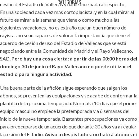
CATEGORÍAS.
cesión del Estadio de Vallecas y nadie dice nada al respecto.
En una sociedad cada vez más cortoplacista, y en la cual mirar al
futuro es mirar a la semana que viene o como mucho a las
siguientes vacaciones, no es extraño que un buen número de
rayistas no sean capaces de valorar la importancia que tiene el
acuerdo de cesión de uso del Estadio de Vallecas que se estå
negociando entre la Comunidad de Madrid y el Rayo Vallecano,
SAD.
Pero hay una cosa cierta: a partir de las 00:00 horas del
domingo 30 de junio el Rayo Vallecano no puede utilizar el
estadio para ninguna actividad.
Una buena parte de la afición sigue esperando que salgan los
abonos, se presenten las equipaciones y se acabe de conformar la
plantilla de la proxima temporada. Normal a 10 dias que el primer
equipo masculino empiece la pretemporada y a 6 semanas del
inicio de la nueva temporada. Bastantes preocupaciones ya como
para preocuparse de un acuerdo que durante 30 años va a regular
la cesión del Estadio.
Aviso a despistados: no habrá abonos ni