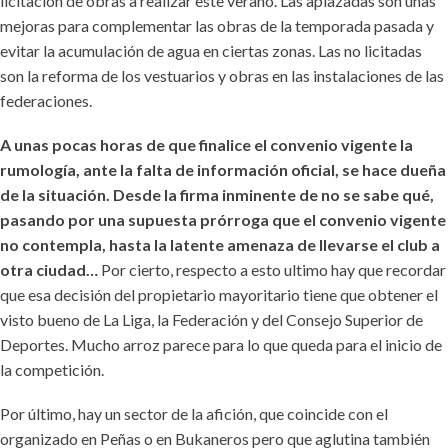
licitación de obras a realizar este verano. Las aplazadas son unas
mejoras para complementar las obras de la temporada pasada y
evitar la acumulación de agua en ciertas zonas. Las no licitadas
son la reforma de los vestuarios y obras en las instalaciones de las
federaciones.
A unas pocas horas de que finalice el convenio vigente la
rumología, ante la falta de información oficial, se hace dueña
de la situación. Desde la firma inminente de no se sabe qué,
pasando por una supuesta prórroga que el convenio vigente
no contempla, hasta la latente amenaza de llevarse el club a
otra ciudad…
Por cierto, respecto a esto ultimo hay que recordar
que esa decisión del propietario mayoritario tiene que obtener el
visto bueno de La Liga, la Federación y del Consejo Superior de
Deportes. Mucho arroz parece para lo que queda para el inicio de
la competición.
Por último, hay un sector de la afición, que coincide con el
organizado en Peñas o en Bukaneros pero que aglutina también