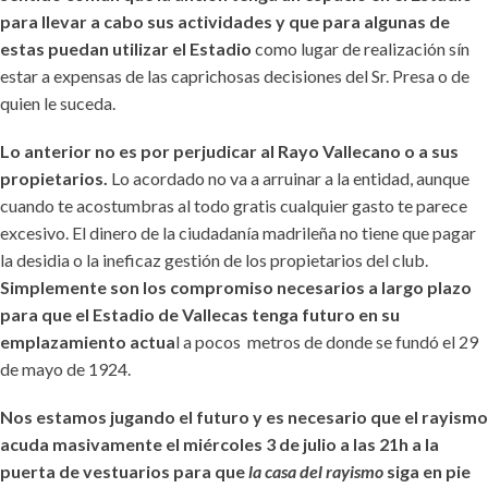
para llevar a cabo sus actividades y que para algunas de
estas puedan utilizar el Estadio
como lugar de realización sín
estar a expensas de las caprichosas decisiones del Sr. Presa o de
quien le suceda.
Lo anterior no es por perjudicar al Rayo Vallecano o a sus
propietarios.
Lo acordado no va a arruinar a la entidad, aunque
cuando te acostumbras al todo gratis cualquier gasto te parece
excesivo. El dinero de la ciudadanía madrileña no tiene que pagar
la desidia o la ineficaz gestión de los propietarios del club.
Simplemente son los compromiso necesarios a largo plazo
para que el Estadio de Vallecas tenga futuro en su
emplazamiento actua
l a pocos metros de donde se fundó el 29
de mayo de 1924.
Nos estamos jugando el futuro y es necesario que el rayismo
acuda masivamente el miércoles 3 de julio a las 21h a la
puerta de vestuarios para que
la casa del rayismo
siga en pie