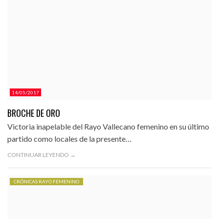
14/05/2017
BROCHE DE ORO
Victoria inapelable del Rayo Vallecano femenino en su último
partido como locales de la presente…
CONTINUAR LEYENDO →
CRÓNICAS RAYO FEMENINO