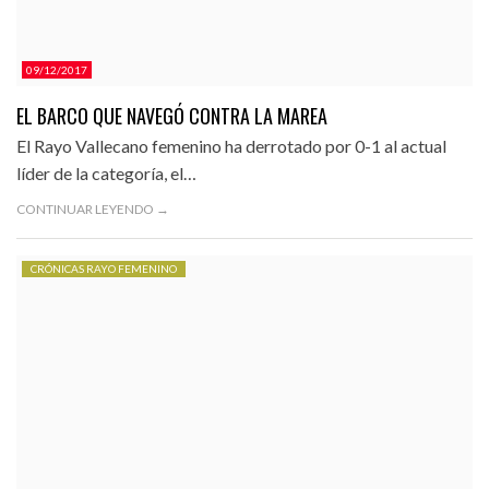
09/12/2017
EL BARCO QUE NAVEGÓ CONTRA LA MAREA
El Rayo Vallecano femenino ha derrotado por 0-1 al actual
líder de la categoría, el…
CONTINUAR LEYENDO →
CRÓNICAS RAYO FEMENINO