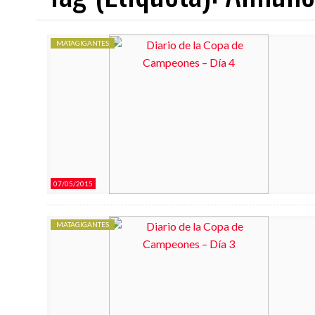
MATAGIGANTES
03/08/2026
03/08/2026
NDEAR
EL JUVENIL A 26/27 COMIENZA EN EL EXILIO
EL RAYO B 2026/27 COMIENZ
07/05/2015
MATAGIGANTES