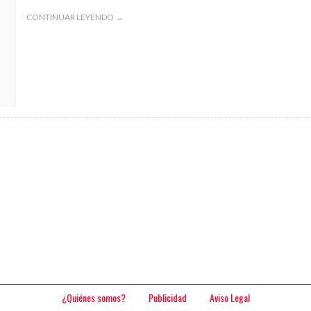
CONTINUAR LEYENDO →
¿Quiénes somos?
Publicidad
Aviso Legal