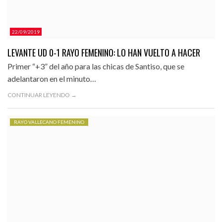
22/09/2019
LEVANTE UD 0-1 RAYO FEMENINO: LO HAN VUELTO A HACER
Primer “+3” del año para las chicas de Santiso, que se
adelantaron en el minuto…
CONTINUAR LEYENDO →
RAYO VALLECANO FEMENINO