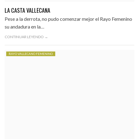
LA CASTA VALLECANA
Pese a la derrota, no pudo comenzar mejor el Rayo Femenino
su andadura en la…
CONTINUAR LEYENDO →
RAYO VALLECANO FEMENINO