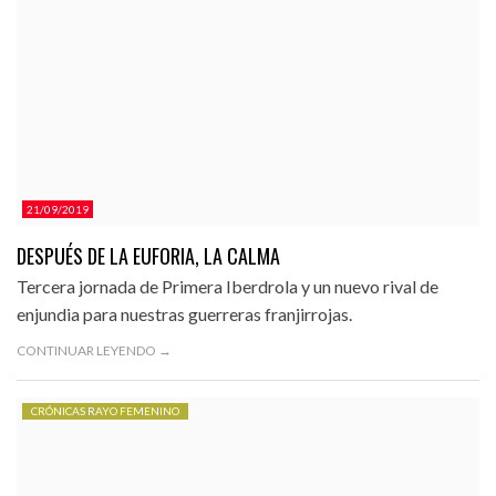
21/09/2019
DESPUÉS DE LA EUFORIA, LA CALMA
Tercera jornada de Primera Iberdrola y un nuevo rival de
enjundia para nuestras guerreras franjirrojas.
CONTINUAR LEYENDO →
CRÓNICAS RAYO FEMENINO