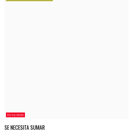
CATEGORÍAS.
05/12/2020
SE NECESITA SUMAR