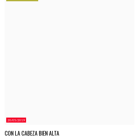
CATEGORÍAS.
20/05/2019
CON LA CABEZA BIEN ALTA