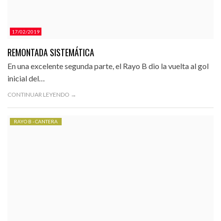
17/02/2019
REMONTADA SISTEMÁTICA
En una excelente segunda parte, el Rayo B dio la vuelta al gol
inicial del…
CONTINUAR LEYENDO →
RAYO B - CANTERA