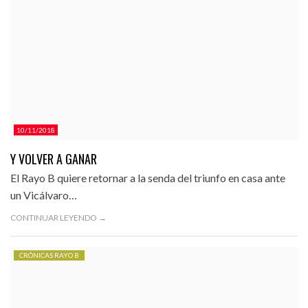
10/11/2018
Y VOLVER A GANAR
El Rayo B quiere retornar a la senda del triunfo en casa ante
un Vicálvaro…
CONTINUAR LEYENDO →
CRÓNICAS RAYO B