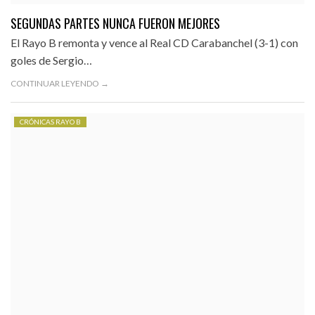
SEGUNDAS PARTES NUNCA FUERON MEJORES
El Rayo B remonta y vence al Real CD Carabanchel (3-1) con
goles de Sergio…
CONTINUAR LEYENDO →
CRÓNICAS RAYO B