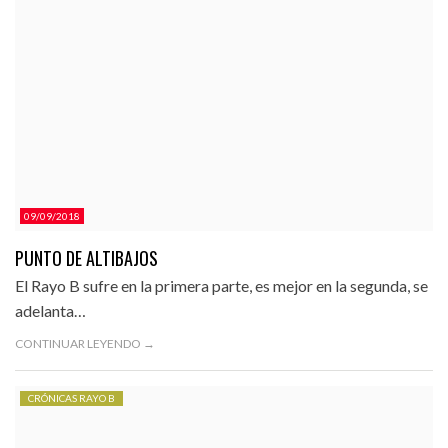
09/09/2018
PUNTO DE ALTIBAJOS
El Rayo B sufre en la primera parte, es mejor en la segunda, se
adelanta…
CONTINUAR LEYENDO →
CRÓNICAS RAYO B