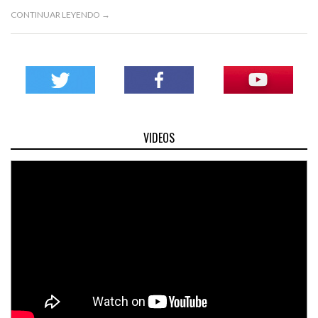
CONTINUAR LEYENDO →
VIDEOS