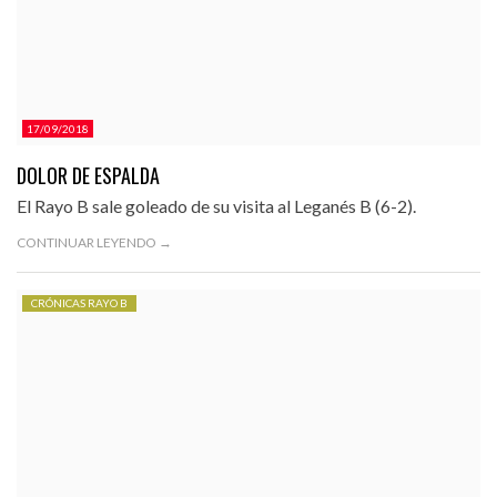
17/09/2018
DOLOR DE ESPALDA
El Rayo B sale goleado de su visita al Leganés B (6-2).
CONTINUAR LEYENDO →
CRÓNICAS RAYO B