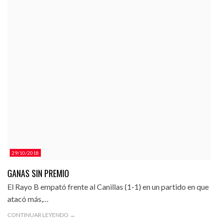
29/10/2018
GANAS SIN PREMIO
El Rayo B empató frente al Canillas (1-1) en un partido en que
atacó más,…
CONTINUAR LEYENDO →