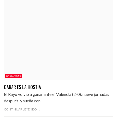
06/04/2019
GANAR ES LA HOSTIA
El Rayo volvió a ganar ante el Valencia (2-0), nueve jornadas
después, y sueña con…
CONTINUAR LEYENDO →