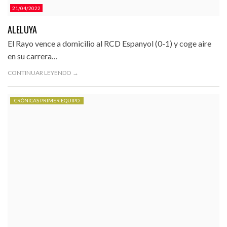
21/04/2022
ALELUYA
El Rayo vence a domicilio al RCD Espanyol (0-1) y coge aire
en su carrera…
CONTINUAR LEYENDO →
CRÓNICAS PRIMER EQUIPO