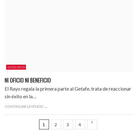
23/02/2019
NI OFICIO NI BENEFICIO
El Rayo regala la primera parte al Getafe, trata de reaccionar
sin éxito en la…
CONTINUAR LEYENDO →
1
2
3
4