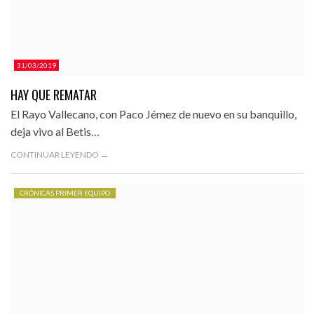
31/03/2019
HAY QUE REMATAR
El Rayo Vallecano, con Paco Jémez de nuevo en su banquillo,
deja vivo al Betis…
CONTINUAR LEYENDO →
CRÓNICAS PRIMER EQUIPO