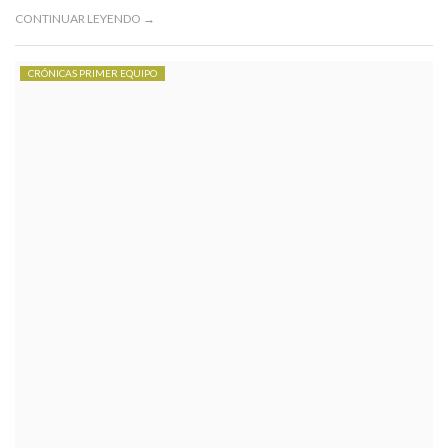
CONTINUAR LEYENDO →
CRÓNICAS PRIMER EQUIPO