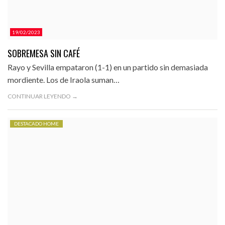
19/02/2023
SOBREMESA SIN CAFÉ
Rayo y Sevilla empataron (1-1) en un partido sin demasiada
mordiente. Los de Iraola suman…
CONTINUAR LEYENDO →
DESTACADO HOME