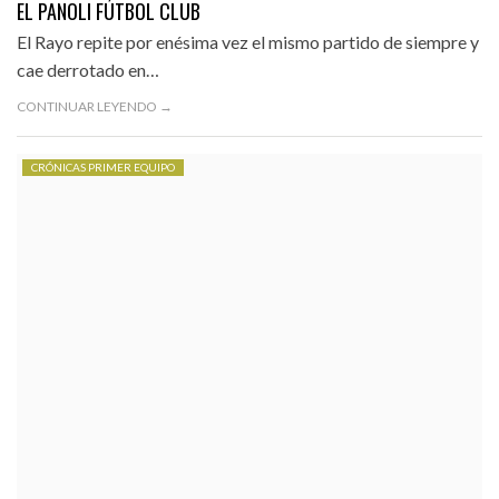
EL PANOLI FÚTBOL CLUB
El Rayo repite por enésima vez el mismo partido de siempre y
cae derrotado en…
CONTINUAR LEYENDO →
CRÓNICAS PRIMER EQUIPO