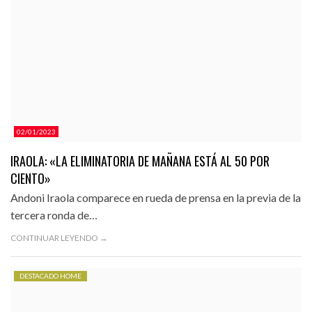
02/01/2023
IRAOLA: «LA ELIMINATORIA DE MAÑANA ESTÁ AL 50 POR
CIENTO»
Andoni Iraola comparece en rueda de prensa en la previa de la
tercera ronda de…
CONTINUAR LEYENDO →
DESTACADO HOME