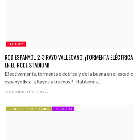
31/01/2021
RCD ESPANYOL 2-3 RAYO VALLECANO. ¡TORMENTA ELÉCTRICA
EN EL RCDE STADIUM!
Efectivamente, tormenta eléctrica y de la buena en el estadio
espanyolista. ¡¡Rayos y truenos!!. Hablamos…
CONTINUAR LEYENDO →
CRÓNICAS PRIMER EQUIPO
DESTACADO