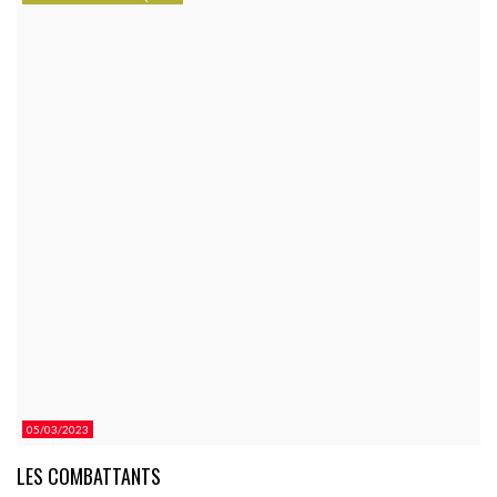
CATEGORÍAS.
05/03/2023
LES COMBATTANTS