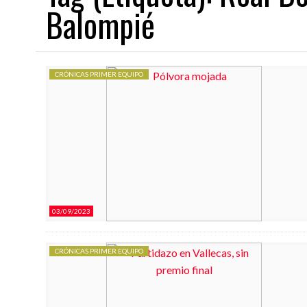
Balompié
03/08/2026
03/08/2026
CRÓNICAS PRIMER EQUIPO
NDEAR
EL JUVENIL A 26/27 COMIENZA EN EL EXILIO
EL RAYO B 2026/27 COMIENZ
03/09/2023
CRÓNICAS PRIMER EQUIPO