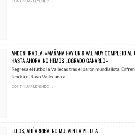
CONTINUAR LEYENDO →
ANDONI IRAOLA: «MAÑANA HAY UN RIVAL MUY COMPLEJO AL 
HASTA AHORA, NO HEMOS LOGRADO GANARLO»
Regresa el fútbol a Vallecas tras el parón mundialista. Enfren
tendrá el Rayo Vallecano a…
CONTINUAR LEYENDO →
ELLOS, AHÍ ARRIBA, NO MUEVEN LA PELOTA