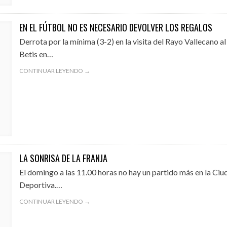
EN EL FÚTBOL NO ES NECESARIO DEVOLVER LOS REGALOS
Derrota por la mínima (3-2) en la visita del Rayo Vallecano al
Betis en…
CONTINUAR LEYENDO →
LA SONRISA DE LA FRANJA
El domingo a las 11.00 horas no hay un partido más en la Ciu
Deportiva.…
CONTINUAR LEYENDO →