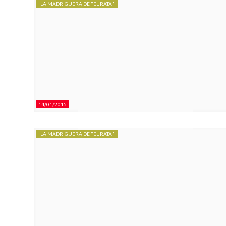
LA MADRIGUERA DE "EL RATA"
14/01/2015
LA MADRIGUERA DE "EL RATA"