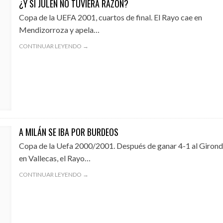
¿Y SI JULEN NO TUVIERA RAZÓN?
Copa de la UEFA 2001, cuartos de final. El Rayo cae en
Mendizorroza y apela…
CONTINUAR LEYENDO →
A MILÁN SE IBA POR BURDEOS
Copa de la Uefa 2000/2001. Después de ganar 4-1 al Girond
en Vallecas, el Rayo…
CONTINUAR LEYENDO →