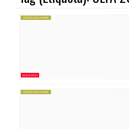
DESTACADO HOME
03/08/2026
03/08/2026
NDEAR
EL JUVENIL A 26/27 COMIENZA EN EL EXILIO
EL RAYO B 2026/27 COMIENZ
16/03/2021
DESTACADO HOME