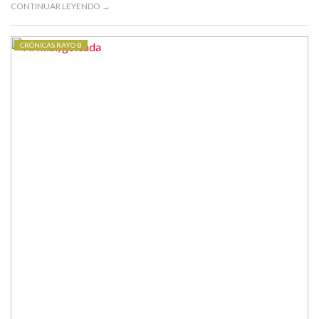
CONTINUAR LEYENDO →
CRÓNICAS RAYO B