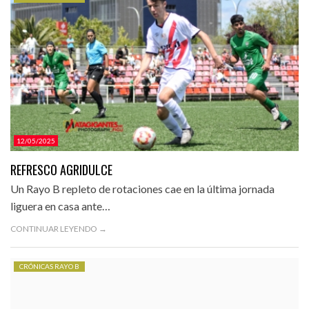
CATEGORÍAS.
12/05/2025
REFRESCO AGRIDULCE
Un Rayo B repleto de rotaciones cae en la última jornada
liguera en casa ante…
CONTINUAR LEYENDO →
CRÓNICAS RAYO B