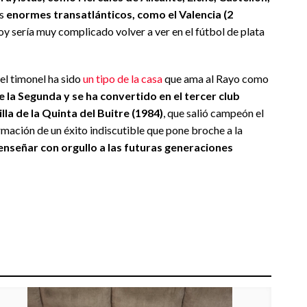
os
enormes transatlánticos, como el Valencia (2
hoy sería muy complicado volver a ver en el fútbol de plata
el timonel ha sido
un tipo de la casa
que ama al Rayo como
 la Segunda y se ha convertido en el tercer club
la de la Quinta del Buitre (1984)
, que salió campeón el
rmación de un éxito indiscutible que pone broche a la
 enseñar con orgullo a las futuras generaciones