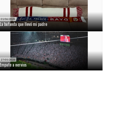
01/06/2026
La bufanda que llevó mi padre
27/05/2026
Empate a nervios