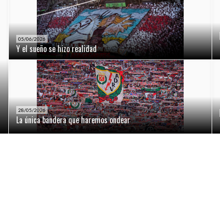
05/06/2026
Y el sueño se hizo realidad
28/05/2026
La única bandera que haremos ondear