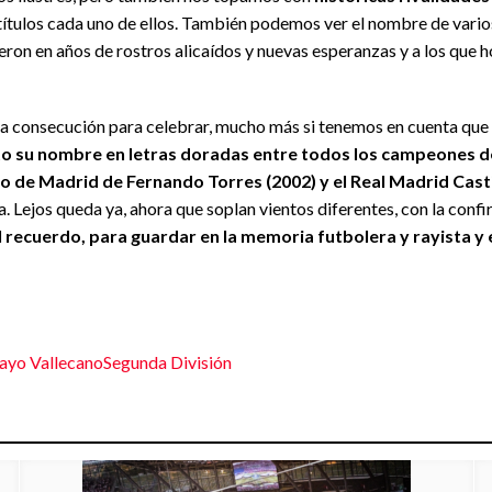
 títulos cada uno de ellos. También podemos ver el nombre de vari
ieron en años de rostros alicaídos y nuevas esperanzas y a los que 
Una consecución para celebrar, mucho más si tenemos en cuenta que 
ito su nombre en letras doradas entre todos los campeones de
ico de Madrid de Fernando Torres (2002) y el Real Madrid Castil
 Lejos queda ya, ahora que soplan vientos diferentes, con la confi
el recuerdo, para guardar en la memoria futbolera y rayista y
ayo Vallecano
Segunda División