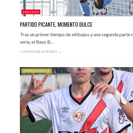
24/02/2025
PARTIDO PICANTE, MOMENTO DULCE
Tras un primer tiempo de altibajos y una segunda parte
seria, el Rayo B…
CONTINUAR LEYENDO →
CRÓNICAS RAYO B