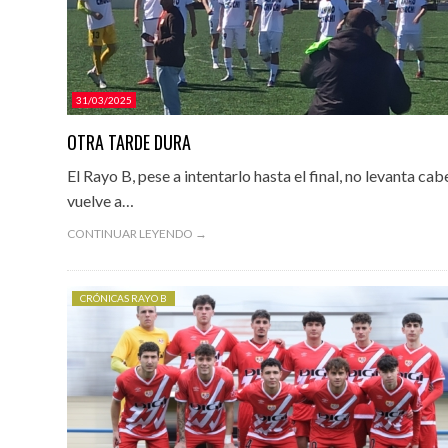
31/03/2025
OTRA TARDE DURA
El Rayo B, pese a intentarlo hasta el final, no levanta cab
vuelve a…
CONTINUAR LEYENDO →
CRÓNICAS RAYO B