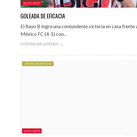
26/01/2025
GOLEADA DE EFICACIA
El Rayo B logra una contundente victoria en casa frente 
México FC (4-1) con…
CONTINUAR LEYENDO →
CRÓNICAS RAYO B
12/01/2025