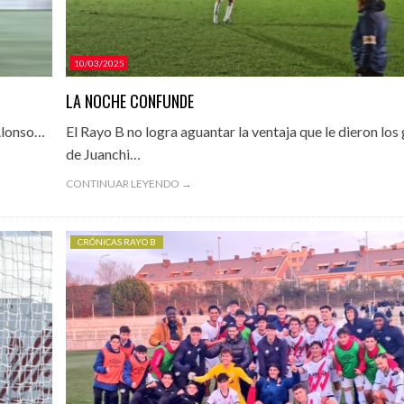
10/03/2025
LA NOCHE CONFUNDE
 Alonso…
El Rayo B no logra aguantar la ventaja que le dieron los
de Juanchi…
CONTINUAR LEYENDO →
CRÓNICAS RAYO B