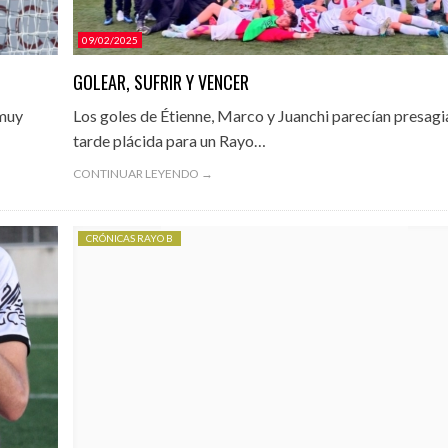
09/02/2025
GOLEAR, SUFRIR Y VENCER
 muy
Los goles de Étienne, Marco y Juanchi parecían presagi
tarde plácida para un Rayo…
CONTINUAR LEYENDO →
CRÓNICAS RAYO B