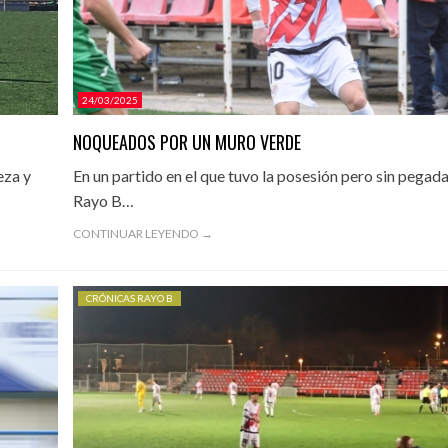
24/03/2025
NOQUEADOS POR UN MURO VERDE
eza y
En un partido en el que tuvo la posesión pero sin pegada,
Rayo B…
CONTINUAR LEYENDO →
CRÓNICAS RAYO B