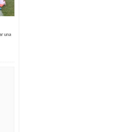
ar una