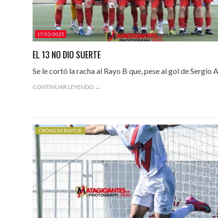
17/03/2025
EL 13 NO DIO SUERTE
Se le cortó la racha al Rayo B que, pese al gol de Sergio
CONTINUAR LEYENDO →
CRÓNICAS RAYO B