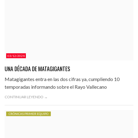
03/12/2024
UNA DÉCADA DE MATAGIGANTES
Matagigantes entra en las dos cifras ya, cumpliendo 10
temporadas informando sobre el Rayo Vallecano
CONTINUAR LEYENDO →
CRÓNICAS PRIMER EQUIPO