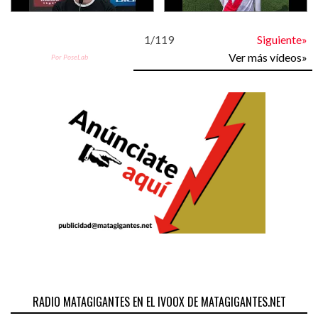
1
/
119
Siguiente»
Ver más vídeos»
Por PoseLab
RADIO MATAGIGANTES EN EL IVOOX DE MATAGIGANTES.NET