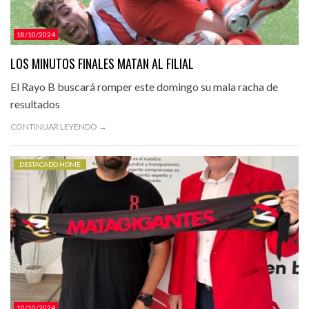
18/10/2024
LOS MINUTOS FINALES MATAN AL FILIAL
El Rayo B buscará romper este domingo su mala racha de
resultados
CONTINUAR LEYENDO →
DESTACADO HOME
10/10/2024