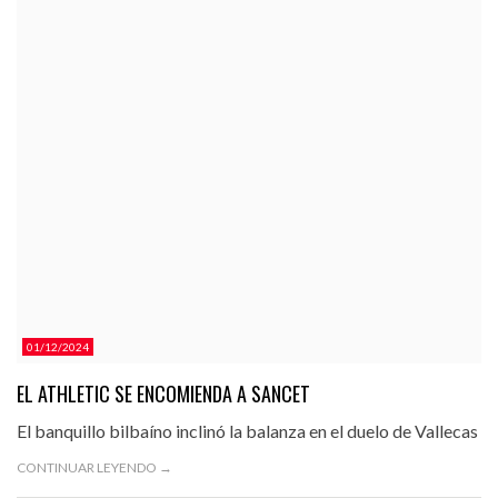
01/12/2024
EL ATHLETIC SE ENCOMIENDA A SANCET
El banquillo bilbaíno inclinó la balanza en el duelo de Vallecas
CONTINUAR LEYENDO →