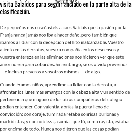
CATEGORÍAS.
visita Balaídos para seguir anclado en la parte alta de la
clasificación.
De pequeños nos enseñasteis a caer. Sabíais que la pasión por la
Franja nunca jamás nos iba a hacer daño, pero también que
íbamos a lidiar con la decepción del hito inalcanzable. Vuestro
aliento en las derrotas, vuestra compañía en los descensos y
vuestra entereza en las eliminaciones nos hicieron ver que este
amor no era para cobardes. Sin embargo, se os olvidó prevernos
―e incluso preveros a vosotros mismos― de algo.
Cuando éramos niños, aprendimos a lidiar con la derrota, a
afrontar los lunes más amargos con la cabeza alta y un sentido de
pertenencia que ninguno de los otros compañeros del colegio
podían entender. Con valentía, abrías la puerta lleno de
convicción; con coraje, tu mirada retaba sonrisas burlonas y
madridistas; y con nobleza, asumías que tú, como rayista, estabas
por encima de todo. Nunca nos dijeron que las cosas podían