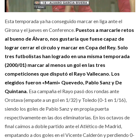
Esta temporada ya ha conseguido marcar en liga ante el
Girona y el jueves en Conference.
Puestos a marcarle retos
al bueno de Álvaro, nos gustaría que fuese capaz de
lograr cerrar el círculo y marcar en Copa del Rey.
Solo
tres futbolistas han logrado en una misma temporada
(2000/01) marcar al menos un gol en las tres
competiciones que disputó el Rayo Vallecano. Los
elegidos fueron «Mami» Quevedo, Pablo Sanz y De
Quintana.
Esa campaña el Rayo pasó dos rondas ante
Orotava (empate a un gol en 1/32) y Toledo (0-1 en 1/16),
siendo los goles de Pablo Sanz y en propia puerta
respectivamente en las dos eliminatorias. En los octavos de
final caímos a doble partido ante el Atlético de Madrid,
empatando a dos goles en el Vicente Calderón y perdiendo 0-