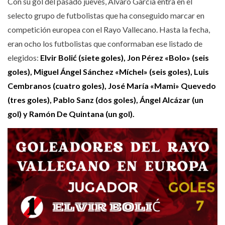
Con su gol del pasado jueves, Álvaro García entra en el
selecto grupo de futbolistas que ha conseguido marcar en
competición europea con el Rayo Vallecano. Hasta la fecha,
eran ocho los futbolistas que conformaban ese listado de
elegidos:
Elvir Bolić (siete goles), Jon Pérez «Bolo» (seis
goles), Miguel Ángel Sánchez «Míchel» (seis goles), Luis
Cembranos (cuatro goles), José María «Mami» Quevedo
(tres goles), Pablo Sanz (dos goles), Ángel Alcázar (un
gol) y Ramón De Quintana (un gol).