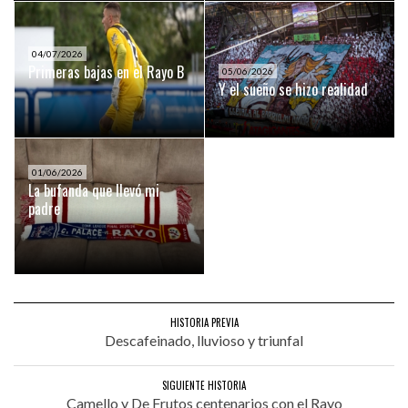
04/07/2026
Primeras bajas en el Rayo B
05/06/2026
Y el sueño se hizo realidad
01/06/2026
La bufanda que llevó mi
padre
HISTORIA PREVIA
Descafeinado, lluvioso y triunfal
SIGUIENTE HISTORIA
Camello y De Frutos centenarios con el Rayo