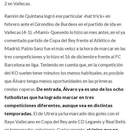
2 en Vallecas.
Ramón de Quintana logró ese particular «hat trick» en
febrero ante el Girondins de Burdeos en el partido de ida en
Vallecas (4-1). «Mami» Quevedo lo hizo un mes antes, en el ya
comentado partido de Copa del Rey frente al Atlético de
Madrid. Pablo Sanz fue el más veloz a la hora de marcar en las
tres competiciones y lo hizo el 16 de diciembre frente al FC
Barcelona en liga. Teniendo en cuenta que, en la competición
del KO suelen tener minutos los menos habituales, es posible
que Álvaro tenga menos oportunidades en las primeras
rondas coperas.
De entrada, Álvaro ya es uno de los ocho
futbolistas que ha logrado marcar en tres
competiciones diferentes, aunque sea en distintas
temporadas.
El de Utrera ya ha marcado dos goles con el
Rayo Vallecano en Copa del Rey ante CD Leganés y Real Betis
en temporadas anteriores. Curiosamente,
el único que no