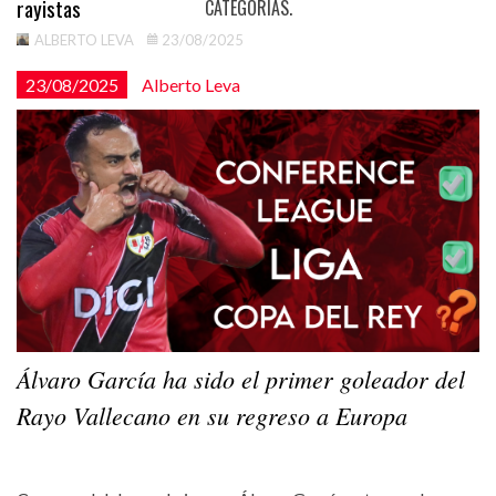
rayistas
CATEGORÍAS.
ALBERTO LEVA
23/08/2025
23/08/2025
Alberto Leva
Álvaro García ha sido el primer goleador del
Rayo Vallecano en su regreso a Europa