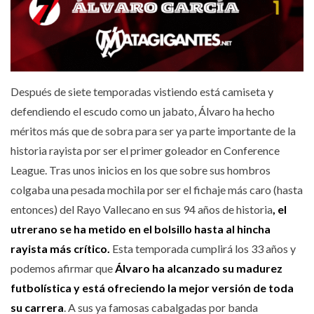
Después de siete temporadas vistiendo está camiseta y
defendiendo el escudo como un jabato, Álvaro ha hecho
méritos más que de sobra para ser ya parte importante de la
historia rayista por ser el primer goleador en Conference
League. Tras unos inicios en los que sobre sus hombros
colgaba una pesada mochila por ser el fichaje más caro (hasta
entonces) del Rayo Vallecano en sus 94 años de historia
, el
utrerano se ha metido en el bolsillo hasta al hincha
rayista más crítico.
Esta temporada cumplirá los 33 años y
podemos afirmar que
Álvaro ha alcanzado su madurez
futbolística y está ofreciendo la mejor versión de toda
su carrera
. A sus ya famosas cabalgadas por banda