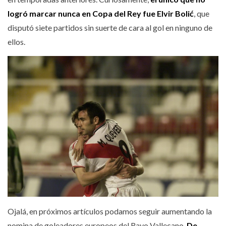
logró marcar nunca en Copa del Rey fue Elvir Bolić
, que
disputó siete partidos sin suerte de cara al gol en ninguno de
ellos.
Ojalá, en próximos artículos podamos seguir aumentando la
nomina de goleadores europeos del Rayo Vallecano.
De