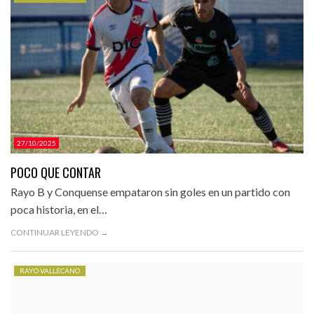
CATEGORÍAS.
27/10/2025
POCO QUE CONTAR
Rayo B y Conquense empataron sin goles en un partido con
poca historia, en el…
CONTINUAR LEYENDO →
RAYO VALLECANO