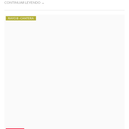
CONTINUAR LEYENDO →
RAYO B - CANTERA