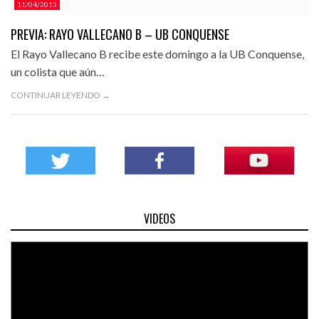
11/04/2015
PREVIA: RAYO VALLECANO B – UB CONQUENSE
El Rayo Vallecano B recibe este domingo a la UB Conquense,
un colista que aún…
CONTINUAR LEYENDO →
VIDEOS