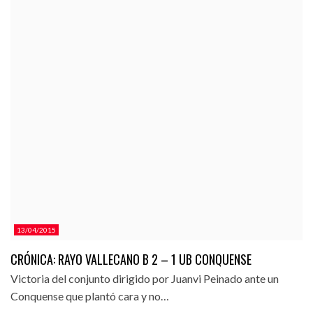
13/04/2015
CRÓNICA: RAYO VALLECANO B 2 – 1 UB CONQUENSE
Victoria del conjunto dirigido por Juanvi Peinado ante un
Conquense que plantó cara y no…