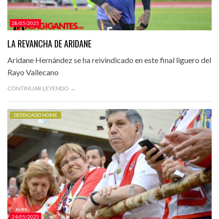
28/05/2025
LA REVANCHA DE ARIDANE
Aridane Hernández se ha reivindicado en este final liguero del
Rayo Vallecano
CONTINUAR LEYENDO →
DESTACADO HOME
24/05/2025