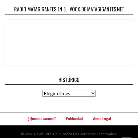
RADIO MATAGIGANTES EN EL IVOOX DE MATAGIGANTES.NET
HISTÓRICO
Histórico
¿Quiénes somos?
Publicidad
Aviso Legal
© 2026 NewsCore-Child Todos Los Derechos Reservados.