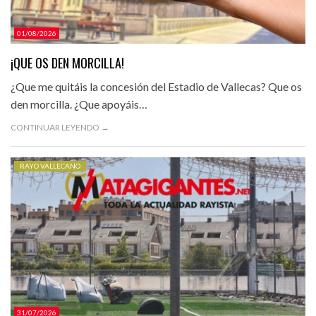
01/08/2026
¡QUE OS DEN MORCILLA!
¿Que me quitáis la concesión del Estadio de Vallecas? Que os
den morcilla. ¿Que apoyáis…
CONTINUAR LEYENDO →
RAYO VALLECANO
31/07/2026