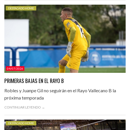
DESTACADO HOME
04/07/2026
PRIMERAS BAJAS EN EL RAYO B
Robles y Juanpe Gil no seguirán en el Rayo Vallecano B la
próxima temporada
CONTINUAR LEYENDO →
DESTACADO HOME