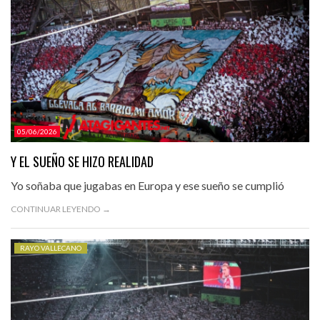
05/06/2026
Y EL SUEÑO SE HIZO REALIDAD
Yo soñaba que jugabas en Europa y ese sueño se cumplió
CONTINUAR LEYENDO →
RAYO VALLECANO