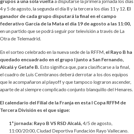
grupos a una sola vuelta
a disputarse la primera jornada los días
4 y 5 de agosto, la segunda el día 8 y la tercera los días 11 y 12.
El
ganador de cada grupo disputará la final en el campo
federativo García de la Mata el día 19 de agosto a las 11:00,
en un partido que se podrá seguir por televisión a través de La
Otra de Telemadrid.
En el sorteo celebrado en la nueva sede de la RFFM,
el Rayo B ha
quedado encuadrado en el grupo I junto a San Fernando,
Alcalá y Getafe B.
Esto significa que, para clasificarse a la final,
el cuadro de Luis Cembranos deberá derrotar a los dos equipos
que le acompañaron al playoff y que tampoco lograron ascender,
aparte de al siempre complicado conjunto blanquillo del Henares.
El calendario del Filial de la Franja en esta I Copa RFFM de
Tercera División es el que sigue:
1ª jornada: Rayo B VS RSD Alcalá,
4/5 de agosto,
11:00/20:00, Ciudad Deportiva Fundación Rayo Vallecano.