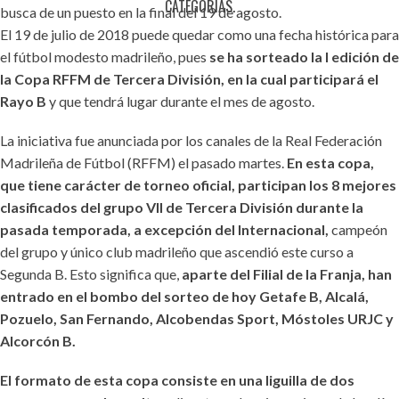
CATEGORÍAS.
busca de un puesto en la final del 19 de agosto.
El 19 de julio de 2018 puede quedar como una fecha histórica para
el fútbol modesto madrileño, pues
se ha sorteado la I edición de
la Copa RFFM de Tercera División, en la cual participará el
Rayo B
y que tendrá lugar durante el mes de agosto.
La iniciativa fue anunciada por los canales de la Real Federación
Madrileña de Fútbol (RFFM) el pasado martes.
En esta copa,
que tiene carácter de torneo oficial, participan los 8 mejores
clasificados del grupo VII de Tercera División durante la
pasada temporada, a excepción del Internacional,
campeón
del grupo y único club madrileño que ascendió este curso a
Segunda B. Esto significa que,
aparte del Filial de la Franja, han
entrado en el bombo del sorteo de hoy Getafe B, Alcalá,
Pozuelo, San Fernando, Alcobendas Sport, Móstoles URJC y
Alcorcón B.
El formato de esta copa consiste en una liguilla de dos