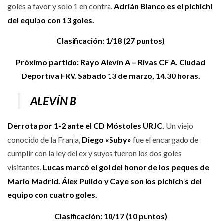
goles a favor y solo 1 en contra.
Adrián Blanco es el pichichi
del equipo con 13 goles.
Clasificación: 1/18 (27 puntos)
Próximo partido: Rayo Alevín A – Rivas CF A. Ciudad
Deportiva FRV. Sábado 13 de marzo, 14.30 horas.
ALEVÍN B
Derrota por 1-2 ante el CD Móstoles URJC.
Un viejo
conocido de la Franja,
Diego «Suby»
fue el encargado de
cumplir con la ley del ex y suyos fueron los dos goles
visitantes.
Lucas marcó el gol del honor de los peques de
Mario Madrid. Álex Pulido y Caye son los pichichis del
equipo con cuatro goles.
Clasificación: 10/17 (10 puntos)