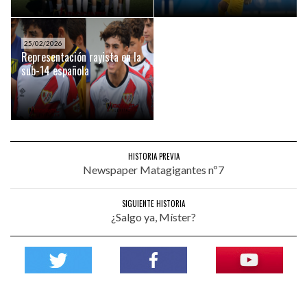
25/02/2026
Representación rayista en la
sub-14 española
HISTORIA PREVIA
Newspaper Matagigantes nº7
SIGUIENTE HISTORIA
¿Salgo ya, Míster?