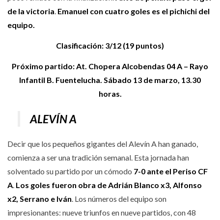
de la victoria
.
Emanuel con cuatro goles es el pichichi del
equipo.
Clasificación: 3/12 (19 puntos)
Próximo partido: At. Chopera Alcobendas 04 A – Rayo
Infantil B. Fuentelucha. Sábado 13 de marzo, 13.30
horas.
ALEVÍN A
Decir que los pequeños gigantes del Alevín A han ganado,
comienza a ser una tradición semanal. Esta jornada han
solventado su partido por un cómodo
7-0 ante el Periso CF
A
.
Los goles fueron obra de Adrián Blanco x3, Alfonso
x2, Serrano e Iván
. Los números del equipo son
impresionantes: nueve triunfos en nueve partidos, con 48