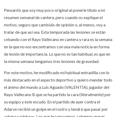
Pensaréis que soy muy poco original al ponerle título a mi
resumen semanal de cantera, pero cuando os explique el
motivo, seguro que cambiáis de opinión o, al menos, voy a
tratar de que así sea. Esta temporada las lesiones se están
cebando con el Rayo Vallecano en cantera y rara es la semana
en la que no nos encontramos con una mala noticia en forma
de lesión de importancia. Lo que no es tan habitual, es que en
la misma semana tengamos tres lesiones de gravedad.
Por este motivo, he modificado mi habitual entradilla con lo
más destacado en el aspecto deportivo y quiero mandar todo
el ánimo del mundo a Luis Aguado (VALENTÍA), jugador del
Rayo Vallecano B que se ha partido la cara (literalmente) por
su equipo y este escudo. En el partido de ayer contra el
Adarve recibió un golpe en el rostro y tendrá que pasar por
«chapa y pintura». Los que le conocemos, sabemos que es