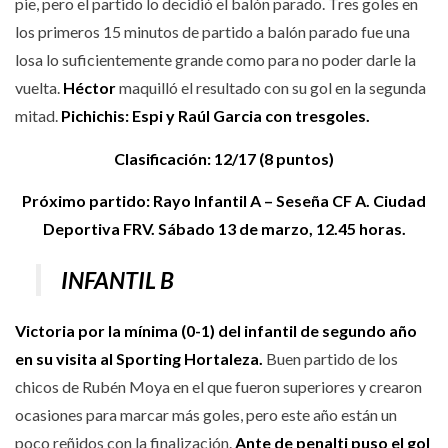
pie, pero el partido lo decidió el balón parado. Tres goles en
los primeros 15 minutos de partido a balón parado fue una
losa lo suficientemente grande como para no poder darle la
vuelta.
Héctor
maquilló el resultado con su gol en la segunda
mitad.
Pichichis: Espi y Raúl Garcia con tresgoles.
Clasificación: 12/17 (8 puntos)
Próximo partido: Rayo Infantil A – Seseña CF A. Ciudad
Deportiva FRV. Sábado 13 de marzo, 12.45 horas.
INFANTIL B
Victoria por la mínima (0-1) del infantil de segundo año
en su visita al Sporting Hortaleza.
Buen partido de los
chicos de Rubén Moya en el que fueron superiores y crearon
ocasiones para marcar más goles, pero este año están un
poco reñidos con la finalización.
Ante de penalti puso el gol