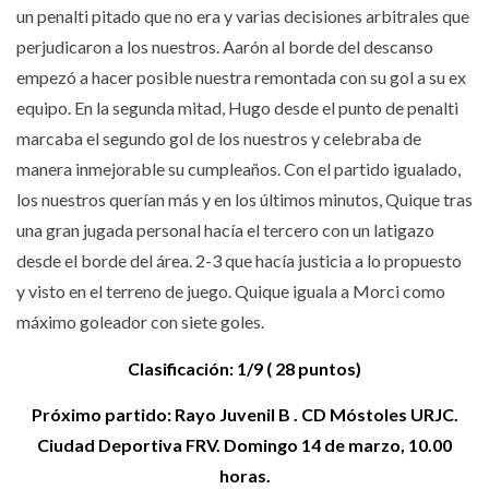
un penalti pitado que no era y varias decisiones arbitrales que
perjudicaron a los nuestros. Aarón al borde del descanso
empezó a hacer posible nuestra remontada con su gol a su ex
equipo. En la segunda mitad, Hugo desde el punto de penalti
marcaba el segundo gol de los nuestros y celebraba de
manera inmejorable su cumpleaños. Con el partido igualado,
los nuestros querían más y en los últimos minutos, Quique tras
una gran jugada personal hacía el tercero con un latigazo
desde el borde del área. 2-3 que hacía justicia a lo propuesto
y visto en el terreno de juego. Quique iguala a Morci como
máximo goleador con siete goles.
Clasificación: 1/9 ( 28 puntos)
Próximo partido: Rayo Juvenil B . CD Móstoles URJC.
Ciudad Deportiva FRV. Domingo 14 de marzo, 10.00
horas.