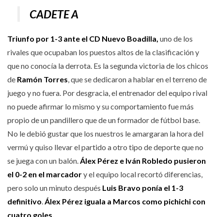
CADETE A
Triunfo por 1-3 ante el CD Nuevo Boadilla,
uno de los
rivales que ocupaban los puestos altos de la clasificación y
que no conocía la derrota. Es la segunda victoria de los chicos
de
Ramón Torres
, que se dedicaron a hablar en el terreno de
juego y no fuera. Por desgracia, el entrenador del equipo rival
no puede afirmar lo mismo y su comportamiento fue más
propio de un pandillero que de un formador de fútbol base.
No le debió gustar que los nuestros le amargaran la hora del
vermú y quiso llevar el partido a otro tipo de deporte que no
se juega con un balón.
Álex Pérez e Iván Robledo pusieron
el 0-2 en el marcador
y el equipo local recortó diferencias,
pero solo un minuto después
Luis Bravo ponía el 1-3
definitivo
.
Álex Pérez iguala a Marcos como pichichi con
cuatro goles.