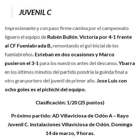
JUVENIL C
Impresionante y con paso firme camina por el campeonato
liguero el equipo de
Rubén Bullón
.
Victoria por 4-1 frente
al CF Fuenlabrada B,
remontando el gol inicial de los
fuenlabreños.
Esteban en dos ocasiones y Marco
pusieron el 3-1
para los nuestros antes del descanso.
Ybarra
en los últimos minutos del partido pondría la guinda final a
otro gran portero del juvenil de primer año.
Jose Luis con
ocho goles es el pichichi del equipo.
Clasificación: 1/20 (25 puntos)
Próximo partido: AD Villaviciosa de Odón A – Rayo
Juvenil C. Instalaciones Villaviciosa de Odón. Domingo
14 de marzo, 9 horas.