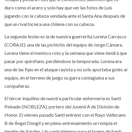
duro como el acero y solo hay que ver las fotos de Luis
jugando con la cabeza vendada ante el Santa Ana después de
que un rival hiciera una chilena con su cabeza.
La segunda lesión es la de nuestra guerrerita Lorena Carrasco
(CORAJE), una de las pichichis del equipo de Jorge Cámara.
Lorena tiene el menisco roto y la semana que viene tendrá que
pasar por quirófano, perdiéndose la temporada. Lorena era
una de las fijas en el ataque rayista y no solo aportaba goles al
equipo, en el terreno de juego su garra contagiaba a sus
compañeras.
El tercer inquilino de nuestra particular enfermería es Santi
Peinado (NOBLEZA), portero del Juvenil A de División de
Honor. El viernes pasado Santi entrenó con el Rayo Vallecano
B de Ángel Dongil y en pleno entrenamiento se rompía el
tendón de Aquiles. Un contratiempo para el bueno de Santi,