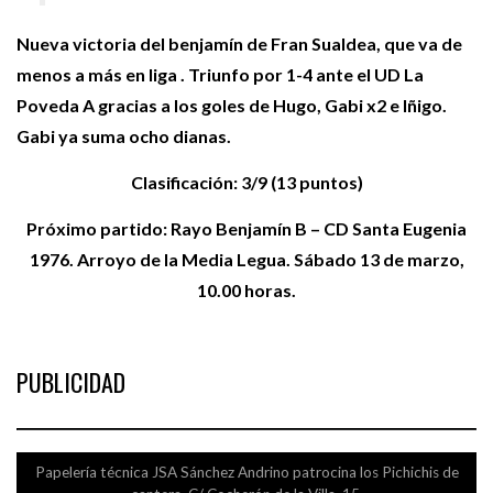
Nueva victoria del benjamín de Fran Sualdea, que va de
menos a más en liga . Triunfo por 1-4 ante el UD La
Poveda A gracias a los goles de Hugo, Gabi x2 e Iñigo.
Gabi ya suma ocho dianas.
Clasificación: 3/9 (13 puntos)
Próximo partido: Rayo Benjamín B – CD Santa Eugenia
1976. Arroyo de la Media Legua. Sábado 13 de marzo,
10.00 horas.
PUBLICIDAD
Papelería técnica JSA Sánchez Andrino patrocina los Pichichis de