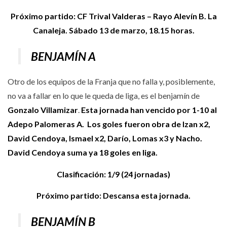
Próximo partido: CF Trival Valderas – Rayo Alevín B. La
Canaleja. Sábado 13 de marzo, 18.15 horas.
BENJAMÍN A
Otro de los equipos de la Franja que no falla y, posiblemente,
no va a fallar en lo que le queda de liga, es el benjamín de
Gonzalo Villamizar
.
Esta jornada han vencido por 1-10 al
Adepo Palomeras A.
Los goles fueron obra de Izan x2,
David Cendoya, Ismael x2, Darío, Lomas x3 y Nacho.
David Cendoya suma ya 18 goles en liga.
Clasificación: 1/9 (24 jornadas)
Próximo partido: Descansa esta jornada.
BENJAMÍN B