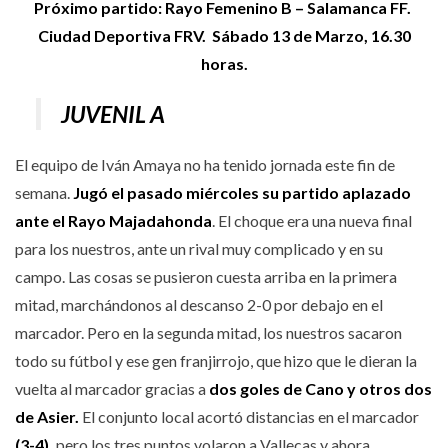
Próximo partido: Rayo Femenino B – Salamanca FF.
Ciudad Deportiva FRV. Sábado 13 de Marzo, 16.30
horas.
JUVENIL A
El equipo de Iván Amaya no ha tenido jornada este fin de
semana.
Jugó el pasado miércoles su partido aplazado
ante el Rayo Majadahonda
. El choque era una nueva final
para los nuestros, ante un rival muy complicado y en su
campo. Las cosas se pusieron cuesta arriba en la primera
mitad, marchándonos al descanso 2-0 por debajo en el
marcador. Pero en la segunda mitad, los nuestros sacaron
todo su fútbol y ese gen franjirrojo, que hizo que le dieran la
vuelta al marcador gracias a
dos goles de Cano y otros dos
de Asier.
El conjunto local acortó distancias en el marcador
(3-4),
pero los tres puntos volaron a Vallecas y ahora