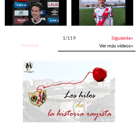
1
/
119
Siguiente»
Ver más vídeos»
Por PoseLab