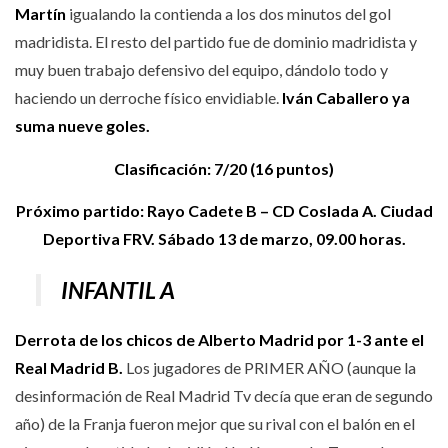
Martín
igualando la contienda a los dos minutos del gol
madridista. El resto del partido fue de dominio madridista y
muy buen trabajo defensivo del equipo, dándolo todo y
haciendo un derroche físico envidiable.
Iván Caballero ya
suma nueve goles.
Clasificación: 7/20 (16 puntos)
Próximo partido: Rayo Cadete B – CD Coslada A. Ciudad
Deportiva FRV. Sábado 13 de marzo, 09.00 horas.
INFANTIL A
Derrota de los chicos de Alberto Madrid por 1-3 ante el
Real Madrid B.
Los jugadores de PRIMER AÑO (aunque la
desinformación de Real Madrid Tv decía que eran de segundo
año) de la Franja fueron mejor que su rival con el balón en el