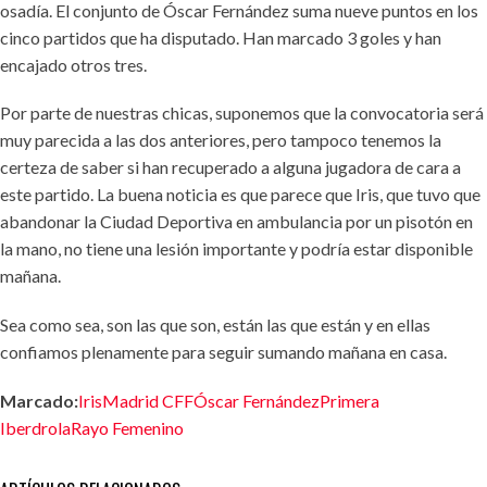
osadía. El conjunto de Óscar Fernández suma nueve puntos en los
cinco partidos que ha disputado. Han marcado 3 goles y han
encajado otros tres.
Por parte de nuestras chicas, suponemos que la convocatoria será
muy parecida a las dos anteriores, pero tampoco tenemos la
certeza de saber si han recuperado a alguna jugadora de cara a
este partido. La buena noticia es que parece que Iris, que tuvo que
abandonar la Ciudad Deportiva en ambulancia por un pisotón en
la mano, no tiene una lesión importante y podría estar disponible
mañana.
Sea como sea, son las que son, están las que están y en ellas
confiamos plenamente para seguir sumando mañana en casa.
Marcado:
Iris
Madrid CFF
Óscar Fernández
Primera
Iberdrola
Rayo Femenino