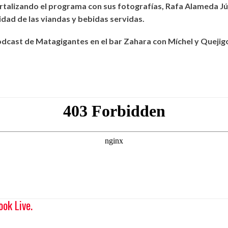
ortalizando el programa con sus fotografías, Rafa Alameda J
dad de las viandas y bebidas servidas.
dcast de Matagigantes en el bar Zahara con Míchel y Quejig
ok Live.