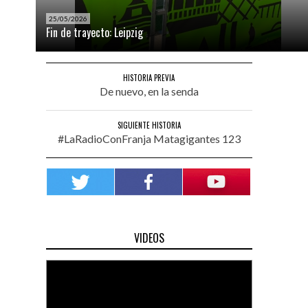
25/05/2026
Fin de trayecto: Leipzig
HISTORIA PREVIA
De nuevo, en la senda
SIGUIENTE HISTORIA
#LaRadioConFranja Matagigantes 123
VIDEOS