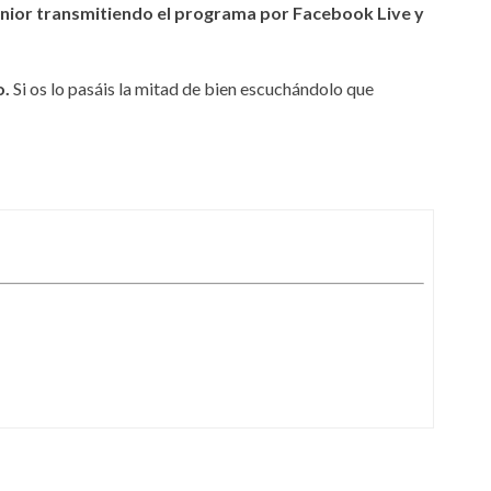
únior transmitiendo el programa por Facebook Live y
o.
Si os lo pasáis la mitad de bien escuchándolo que