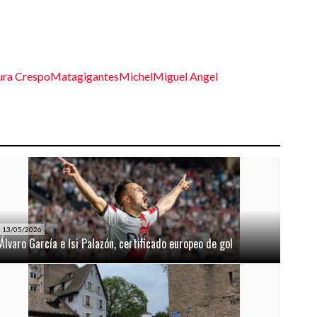
ura Crespo
Matagigantes
Michel
Miguel Angel
13/05/2026
Álvaro García e Isi Palazón, certificado europeo de gol