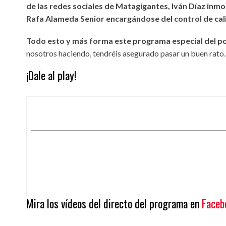
de las redes sociales de Matagigantes, Iván Díaz inm
Rafa Alameda Senior encargándose del control de cali
Todo esto y más forma este programa especial del po
nosotros haciendo, tendréis asegurado pasar un buen rato.
¡Dale al play!
Mira los vídeos del directo del programa en
Facebo