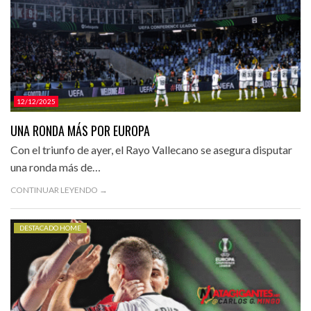
12/12/2025
UNA RONDA MÁS POR EUROPA
Con el triunfo de ayer, el Rayo Vallecano se asegura disputar
una ronda más de…
CONTINUAR LEYENDO →
DESTACADO HOME