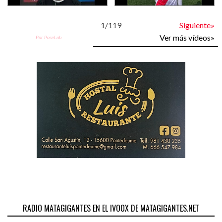
1
/
119
Siguiente»
Ver más vídeos»
Por PoseLab
RADIO MATAGIGANTES EN EL IVOOX DE MATAGIGANTES.NET