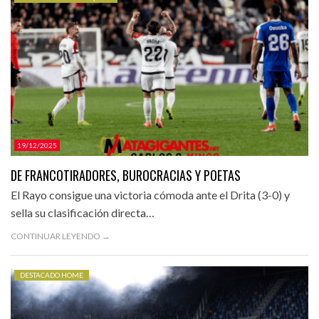
CATEGORÍAS.
19/12/2025
DE FRANCOTIRADORES, BUROCRACIAS Y POETAS
El Rayo consigue una victoria cómoda ante el Drita (3-0) y
sella su clasificación directa…
CONTINUAR LEYENDO →
DESTACADO HOME