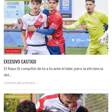
CATEGORÍAS.
22/12/2025
EXCESIVO CASTIGO
El Rayo B compitió de tú a tú ante el líder, pero la eficiencia
del…
CONTINUAR LEYENDO →
CRÓNICAS RAYO B