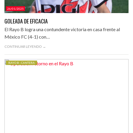
26/01/2025
GOLEADA DE EFICACIA
El Rayo B logra una contundente victoria en casa frente al
México FC (4-1) con…
CONTINUAR LEYENDO →
RAYO B - CANTERA