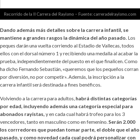
Recorrido de la II Carrera del Rayismo – Fuente: carreradelrayismo.com
Dando además más detalles sobre la carrera infantil, se
mantiene a grandes rasgos la dinámica del año pasado.
Los
peques darán una vuelta corriendo al Estadio de Vallecas, todos
ellos con el dorsal número 1 y recibiendo una medalla al acabar la
prueba, independientemente del puesto en el que finalicen. Como
ha dicho Fernando Sebastián, «queremos que los pequeños corran
por diversión, no por competir». Además, la inscripción a la
carrera infantil será destinada a fines benéficos.
Volviendo a la carrera para adultos,
habrá distintas categorías
por edad, incluyendo además una categoría especial para
abonados rayistas,
y en cada cual habrá trofeo para los 3
vencedores, tanto en masculino como en femenino.
Serán 2.000
los corrredores que puedan tomar parte, el doble que el año
pasado, y como novedad cada cual podrá personalizar con