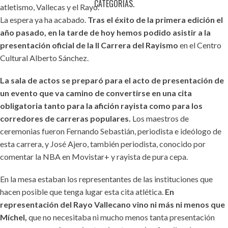
CATEGORÍAS.
atletismo, Vallecas y el Rayo.
La espera ya ha acabado.
Tras el éxito de la primera edición el
año pasado, en la tarde de hoy hemos podido asistir a la
presentación oficial de la II Carrera del Rayismo
en el Centro
Cultural Alberto Sánchez.
La sala de actos se preparó para el acto de presentación de
un evento que va camino de convertirse en una cita
obligatoria tanto para la afición rayista como para los
corredores de carreras populares.
Los maestros de
ceremonias fueron Fernando Sebastián, periodista e ideólogo de
esta carrera, y José Ajero, también periodista, conocido por
comentar la NBA en Movistar+ y rayista de pura cepa.
En la mesa estaban los representantes de las instituciones que
hacen posible que tenga lugar esta cita atlética.
En
representación del Rayo Vallecano vino ni más ni menos que
Míchel,
que no necesitaba ni mucho menos tanta presentación