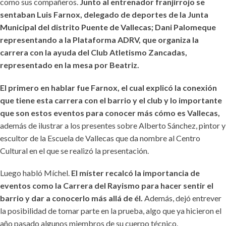
como sus compañeros.
Junto al entrenador franjirrojo se
sentaban Luis Farnox, delegado de deportes de la Junta
Municipal del distrito Puente de Vallecas; Dani Palomeque
representando a la Plataforma ADRV, que organiza la
carrera con la ayuda del Club Atletismo Zancadas,
representado en la mesa por Beatriz.
El primero en hablar fue Farnox, el cual explicó la conexión
que tiene esta carrera con el barrio y el club y lo importante
que son estos eventos para conocer más cómo es Vallecas,
además de ilustrar a los presentes sobre Alberto Sánchez, pintor y
escultor de la Escuela de Vallecas que da nombre al Centro
Cultural en el que se realizó la presentación.
Luego habló Míchel.
El míster recalcó la importancia de
eventos como la Carrera del Rayismo para hacer sentir el
barrio y dar a conocerlo más allá de él.
Además, dejó entrever
la posibilidad de tomar parte en la prueba, algo que ya hicieron el
año pasado algunos miembros de su cuerpo técnico.