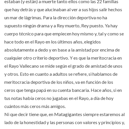
estaban (y están) a muerte tanto ellos como las 22 familias
que hay detrás y que alucinaban al ver a sus hijos salir hechos
un mar de lágrimas. Para la dirección deportiva no ha
supuesto ningún drama y a Rey muerto, Rey puesto. Ya hay
cuerpo técnico para que empiecen hoy mismo y, tal y como se
hace todo en el Rayo en los últimos años, elegidos
absolutamente a dedo y en base a la amistad por encima de
cualquier otro criterio deportivo. Y es que la meritocracia en
el Rayo Vallecano se mide según el grado de amistad de unos
y otros. Esto en cuanto a adultos se refiere, si hablamos de
meritocracia deportiva de los niños, va en función de los
ceros que tenga papá en su cuenta bancaria. Hace años, si en
tus notas había ceros no jugabas en el Rayo, a día de hoy
cuántos más ceros más amigos.
Ni que decir tiene que, en Matagigantes siempre estaremos al
lado de la honestidad y las personas con valores y principios y,