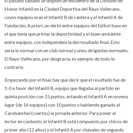
El pasado sábado se disputó un encuentro de la División de
Honor Infantil en la Ciudad Deportiva del Rayo Vallecano,
cuyos equipos eran el Infantil B de cantera y el Infantil A de
Fundación. A priori, un derbi entre equipos del fútbol base en
el que tenía que primar la deportividad y el buen ambiente
entre equipos, con independencia del resultado final. Esto
sería lo normal con un club normal y unos dirigentes normales.
El Rayo Vallecano, por desgracia, es ejemplo de todo lo
contrario.
Empezando por el final, hay que decir que el resultado fue de
1-0 a favor del Infantil B, equipo que llegaba al partido en
quinta posición con 15 puntos, estando el Infantil A en noveno
lugar (de 16 equipos) con 10 puntos y habiendo ganado al
Carabanchel (cuartos) la jornada anterior. Para poner al
lector en contexto, el Infantil B está compuesto por chicos de
primer año (12 años) y el Infantil A por chavales de segundo