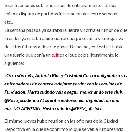
tecnificaciones sobre horarios de entrenamientos de los
chicos, disputa de partidos internacionales entre semana,
etc…
La semana pasada ya saltaba la liebre y corría el rumor de que
la orden ya estaba planteada al cuerpo técnico y la negativa
de estos últimos a dejarse ganar. De hecho, en Twitter había
un usuario que ponía un
tuit
en el que decía literalmente lo
siguiente:
«
Otro año más, Antonio Ríos y Cristóbal Castro obligando a sus
entrenadores de cantera a dejarse perder con los equipos de
Fundación. Hasta cuándo vais a seguir manchando este club,
@Rayo_academia ? Los entrenadores, por dignidad, un año
más NO ACEPTAN. Hasta cuándo @RFFM_oficial»
El mismo jueves hubo reunión en las oficinas de la Ciudad
Deportiva en la que se confirmó lo que se venia rumoreando