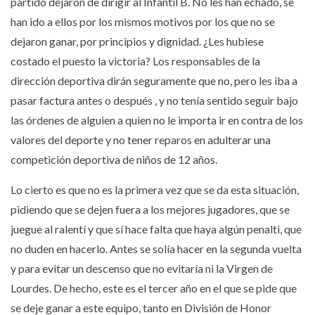
partido dejaron de dirigir al Infantil B. No les han echado, se
han ido a ellos por los mismos motivos por los que no se
dejaron ganar, por principios y dignidad. ¿Les hubiese
costado el puesto la victoria? Los responsables de la
dirección deportiva dirán seguramente que no, pero les iba a
pasar factura antes o después , y no tenía sentido seguir bajo
las órdenes de alguien a quien no le importa ir en contra de los
valores del deporte y no tener reparos en adulterar una
competición deportiva de niños de 12 años.
Lo cierto es que no es la primera vez que se da esta situación,
pidiendo que se dejen fuera a los mejores jugadores, que se
juegue al ralentí y que sí hace falta que haya algún penalti, que
no duden en hacerlo. Antes se solía hacer en la segunda vuelta
y para evitar un descenso que no evitaría ni la Virgen de
Lourdes. De hecho, este es el tercer año en el que se pide que
se deje ganar a este equipo, tanto en División de Honor