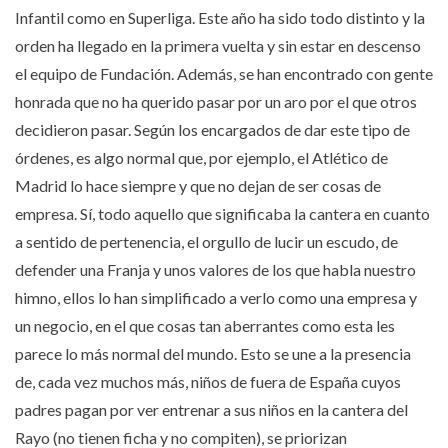
Infantil como en Superliga. Este año ha sido todo distinto y la
orden ha llegado en la primera vuelta y sin estar en descenso
el equipo de Fundación. Además, se han encontrado con gente
honrada que no ha querido pasar por un aro por el que otros
decidieron pasar. Según los encargados de dar este tipo de
órdenes, es algo normal que, por ejemplo, el Atlético de
Madrid lo hace siempre y que no dejan de ser cosas de
empresa. Sí, todo aquello que significaba la cantera en cuanto
a sentido de pertenencia, el orgullo de lucir un escudo, de
defender una Franja y unos valores de los que habla nuestro
himno, ellos lo han simplificado a verlo como una empresa y
un negocio, en el que cosas tan aberrantes como esta les
parece lo más normal del mundo. Esto se une a la presencia
de, cada vez muchos más, niños de fuera de España cuyos
padres pagan por ver entrenar a sus niños en la cantera del
Rayo (no tienen ficha y no compiten), se priorizan