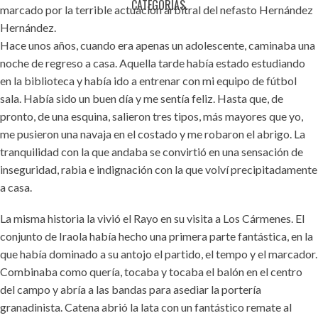
CATEGORÍAS.
marcado por la terrible actuación arbitral del nefasto Hernández
Hernández.
Hace unos años, cuando era apenas un adolescente, caminaba una
noche de regreso a casa. Aquella tarde había estado estudiando
en la biblioteca y había ido a entrenar con mi equipo de fútbol
sala. Había sido un buen día y me sentía feliz. Hasta que, de
pronto, de una esquina, salieron tres tipos, más mayores que yo,
me pusieron una navaja en el costado y me robaron el abrigo. La
tranquilidad con la que andaba se convirtió en una sensación de
inseguridad, rabia e indignación con la que volví precipitadamente
a casa.
La misma historia la vivió el Rayo en su visita a Los Cármenes. El
conjunto de Iraola había hecho una primera parte fantástica, en la
que había dominado a su antojo el partido, el tempo y el marcador.
Combinaba como quería, tocaba y tocaba el balón en el centro
del campo y abría a las bandas para asediar la portería
granadinista. Catena abrió la lata con un fantástico remate al