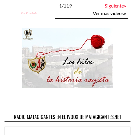
1
/
119
Siguiente»
Ver más vídeos»
Por PoseLab
RADIO MATAGIGANTES EN EL IVOOX DE MATAGIGANTES.NET