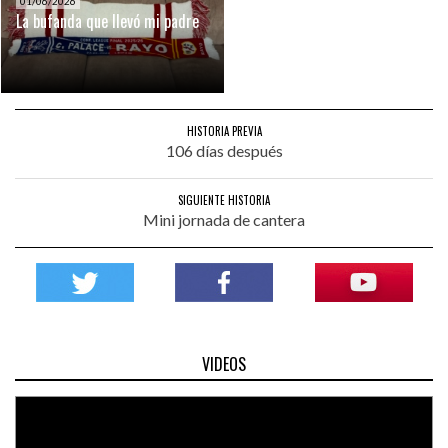
01/06/2026
La bufanda que llevó mi padre
HISTORIA PREVIA
106 días después
SIGUIENTE HISTORIA
Mini jornada de cantera
VIDEOS