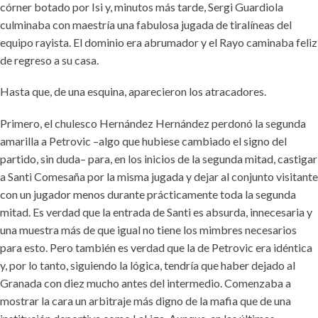
córner botado por Isi y, minutos más tarde, Sergi Guardiola
culminaba con maestría una fabulosa jugada de tiralíneas del
equipo rayista. El dominio era abrumador y el Rayo caminaba feliz
de regreso a su casa.
Hasta que, de una esquina, aparecieron los atracadores.
Primero, el chulesco Hernández Hernández perdonó la segunda
amarilla a Petrovic –algo que hubiese cambiado el signo del
partido, sin duda– para, en los inicios de la segunda mitad, castigar
a Santi Comesaña por la misma jugada y dejar al conjunto visitante
con un jugador menos durante prácticamente toda la segunda
mitad. Es verdad que la entrada de Santi es absurda, innecesaria y
una muestra más de que igual no tiene los mimbres necesarios
para esto. Pero también es verdad que la de Petrovic era idéntica
y, por lo tanto, siguiendo la lógica, tendría que haber dejado al
Granada con diez mucho antes del intermedio. Comenzaba a
mostrar la cara un arbitraje más digno de la mafia que de una