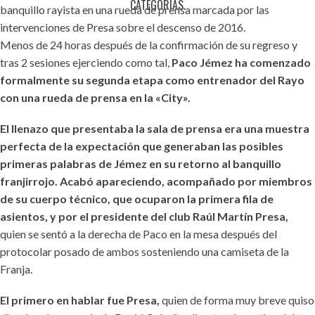
CATEGORÍAS.
banquillo rayista en una rueda de prensa marcada por las
intervenciones de Presa sobre el descenso de 2016.
Menos de 24 horas después de la confirmación de su regreso y
tras 2 sesiones ejerciendo como tal,
Paco Jémez ha comenzado
formalmente su segunda etapa como entrenador del Rayo
con una rueda de prensa en la «City».
El llenazo que presentaba la sala de prensa era una muestra
perfecta de la expectación que generaban las posibles
primeras palabras de Jémez en su retorno al banquillo
franjirrojo. Acabó apareciendo, acompañado por miembros
de su cuerpo técnico, que ocuparon la primera fila de
asientos, y por el presidente del club Raúl Martín Presa,
quien se sentó a la derecha de Paco en la mesa después del
protocolar posado de ambos sosteniendo una camiseta de la
Franja.
El primero en hablar fue Presa,
quien de forma muy breve quiso