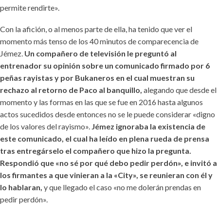
permite rendirte».
Con la afición, o al menos parte de ella, ha tenido que ver el
momento más tenso de los 40 minutos de comparecencia de
Jémez.
Un compañero de televisión le preguntó al
entrenador su opinión sobre un comunicado firmado por 6
peñas rayistas y por Bukaneros en el cual muestran su
rechazo al retorno de Paco al banquillo,
alegando que desde el
momento y las formas en las que se fue en 2016 hasta algunos
actos sucedidos desde entonces no se le puede considerar «digno
de los valores del rayismo».
Jémez ignoraba la existencia de
este comunicado, el cual ha leído en plena rueda de prensa
tras entregárselo el compañero que hizo la pregunta.
Respondió que «no sé por qué debo pedir perdón», e invitó a
los firmantes a que vinieran a la «City», se reunieran con él y
lo hablaran,
y que llegado el caso «no me dolerán prendas en
pedir perdón».