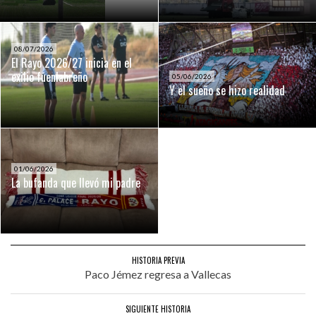
08/07/2026
El Rayo 2026/27 inicia en el
exilio fuenlabreño
05/06/2026
Y el sueño se hizo realidad
01/06/2026
La bufanda que llevó mi padre
HISTORIA PREVIA
Paco Jémez regresa a Vallecas
SIGUIENTE HISTORIA