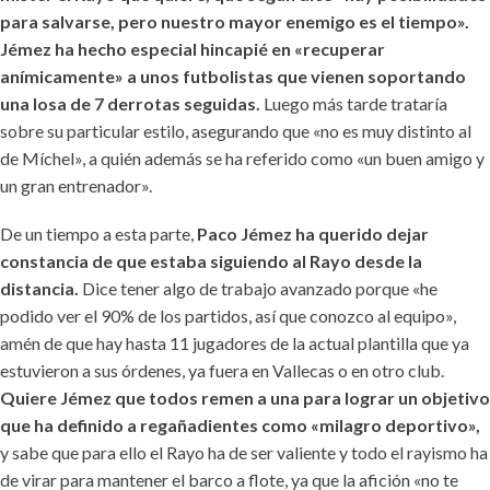
para salvarse, pero nuestro mayor enemigo es el tiempo».
Jémez ha hecho especial hincapié en «recuperar
anímicamente» a unos futbolistas que vienen soportando
una losa de 7 derrotas seguidas.
Luego más tarde trataría
sobre su particular estilo, asegurando que «no es muy distinto al
de Míchel», a quién además se ha referido como «un buen amigo y
un gran entrenador».
De un tiempo a esta parte,
Paco Jémez ha querido dejar
constancia de que estaba siguiendo al Rayo desde la
distancia.
Dice tener algo de trabajo avanzado porque «he
podido ver el 90% de los partidos, así que conozco al equipo»,
amén de que hay hasta 11 jugadores de la actual plantilla que ya
estuvieron a sus órdenes, ya fuera en Vallecas o en otro club.
Quiere Jémez que todos remen a una para lograr un objetivo
que ha definido a regañadientes como «milagro deportivo»,
y sabe que para ello el Rayo ha de ser valiente y todo el rayismo ha
de virar para mantener el barco a flote, ya que la afición «no te