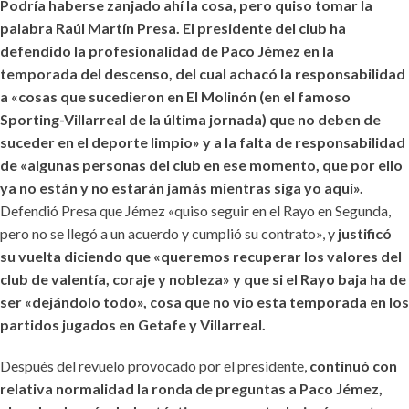
Podría haberse zanjado ahí la cosa, pero quiso tomar la
palabra Raúl Martín Presa. El presidente del club ha
defendido la profesionalidad de Paco Jémez en la
temporada del descenso, del cual achacó la responsabilidad
a «cosas que sucedieron en El Molinón (en el famoso
Sporting-Villarreal de la última jornada) que no deben de
suceder en el deporte limpio» y a la falta de responsabilidad
de «algunas personas del club en ese momento, que por ello
ya no están y no estarán jamás mientras siga yo aquí».
Defendió Presa que Jémez «quiso seguir en el Rayo en Segunda,
pero no se llegó a un acuerdo y cumplió su contrato», y
justificó
su vuelta diciendo que «queremos recuperar los valores del
club de valentía, coraje y nobleza» y que si el Rayo baja ha de
ser «dejándolo todo», cosa que no vio esta temporada en los
partidos jugados en Getafe y Villarreal.
Después del revuelo provocado por el presidente,
continuó con
relativa normalidad la ronda de preguntas a Paco Jémez,