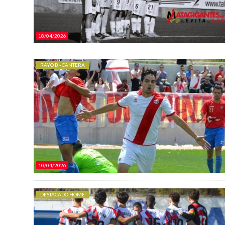
18/04/2026
RAYO B - CANTERA
10/04/2026
DESTACADO HOME