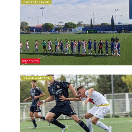
CRÓNICAS RAYO B
03/11/2025
RAYO B - CANTERA