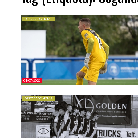
DESTACADO HOME
03/08/2026
03/08/2026
NDEAR
EL JUVENIL A 26/27 COMIENZA EN EL EXILIO
EL RAYO B 2026/27 COMIENZ
04/07/2026
DESTACADO HOME