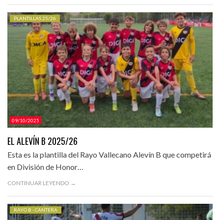
PLANTILLAS 25/26
09/10/2025
EL ALEVÍN B 2025/26
Esta es la plantilla del Rayo Vallecano Alevín B que competirá
en División de Honor…
CONTINUAR LEYENDO →
RAYO B - CANTERA