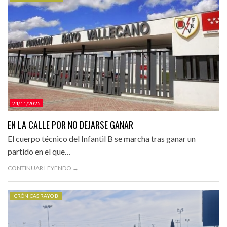
CATEGORÍAS.
24/11/2025
EN LA CALLE POR NO DEJARSE GANAR
El cuerpo técnico del Infantil B se marcha tras ganar un
partido en el que…
CONTINUAR LEYENDO →
CRÓNICAS RAYO B