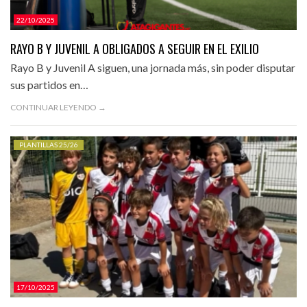
22/10/2025
RAYO B Y JUVENIL A OBLIGADOS A SEGUIR EN EL EXILIO
Rayo B y Juvenil A siguen, una jornada más, sin poder disputar
sus partidos en…
CONTINUAR LEYENDO →
PLANTILLAS 25/26
17/10/2025