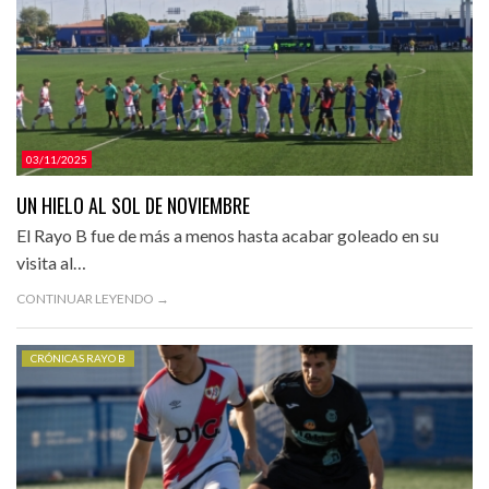
03/11/2025
UN HIELO AL SOL DE NOVIEMBRE
El Rayo B fue de más a menos hasta acabar goleado en su
visita al…
CONTINUAR LEYENDO →
CRÓNICAS RAYO B