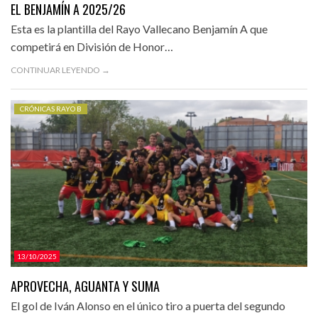
EL BENJAMÍN A 2025/26
Esta es la plantilla del Rayo Vallecano Benjamín A que
competirá en División de Honor…
CONTINUAR LEYENDO →
CRÓNICAS RAYO B
13/10/2025
APROVECHA, AGUANTA Y SUMA
El gol de Iván Alonso en el único tiro a puerta del segundo