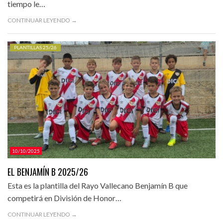
tiempo le…
CONTINUAR LEYENDO →
PLANTILLAS 25/26
10/10/2025
EL BENJAMÍN B 2025/26
Esta es la plantilla del Rayo Vallecano Benjamín B que
competirá en División de Honor…
CONTINUAR LEYENDO →