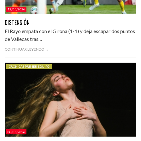
12/05/2026
DISTENSIÓN
El Rayo empata con el Girona (1-1) y deja escapar dos puntos
de Vallecas tras…
CONTINUAR LEYENDO →
CRÓNICAS PRIMER EQUIPO
08/05/2026