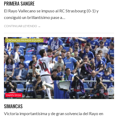
PRIMERA SANGRE
El Rayo Vallecano se impuso al RC Strasbourg (0-1) y
consiguió un brillantísimo pase a…
CONTINUAR LEYENDO →
CRÓNICAS PRIMER EQUIPO
04/05/2026
SIMANCAS
Victoria importantísima y de gran solvencia del Rayo en