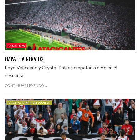
27/05/2026
EMPATE A NERVIOS
Rayo Vallecano y Crystal Palace empatan a cero en el
descanso
CONTINUAR LEYENDO →
CRÓNICAS PRIMER EQUIPO