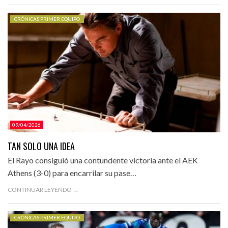
CRÓNICAS PRIMER EQUIPO
09/04/2026
TAN SOLO UNA IDEA
El Rayo consiguió una contundente victoria ante el AEK
Athens (3-0) para encarrilar su pase…
CONTINUAR LEYENDO →
CRÓNICAS PRIMER EQUIPO