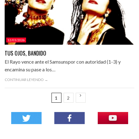
12/03/2026
TUS OJOS, BANDIDO
El Rayo vence ante el Samsunspor con autoridad (1-3) y
encamina su pase a los…
CONTINUAR LEYENDO →
1
2