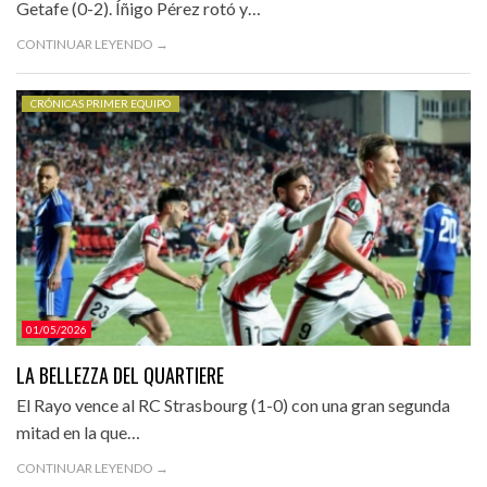
Getafe (0-2). Íñigo Pérez rotó y…
CONTINUAR LEYENDO →
CRÓNICAS PRIMER EQUIPO
01/05/2026
LA BELLEZZA DEL QUARTIERE
El Rayo vence al RC Strasbourg (1-0) con una gran segunda
mitad en la que…
CONTINUAR LEYENDO →