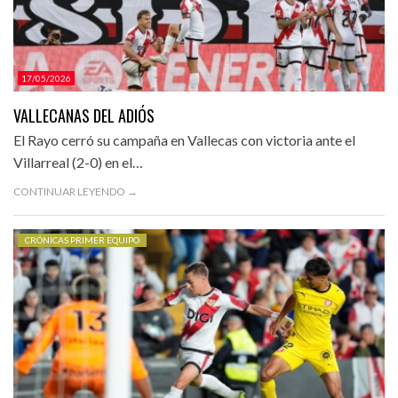
17/05/2026
VALLECANAS DEL ADIÓS
El Rayo cerró su campaña en Vallecas con victoria ante el
Villarreal (2-0) en el…
CONTINUAR LEYENDO →
CRÓNICAS PRIMER EQUIPO