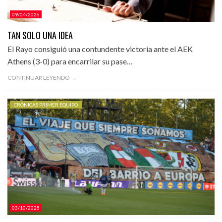
09/04/2026
TAN SOLO UNA IDEA
El Rayo consiguió una contundente victoria ante el AEK
Athens (3-0) para encarrilar su pase…
CONTINUAR LEYENDO →
CRÓNICAS PRIMER EQUIPO
03/10/2025