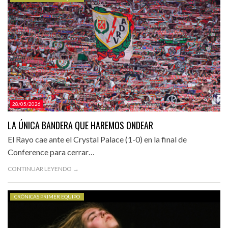
CATEGORÍAS.
28/05/2026
LA ÚNICA BANDERA QUE HAREMOS ONDEAR
El Rayo cae ante el Crystal Palace (1-0) en la final de
Conference para cerrar…
CONTINUAR LEYENDO →
CRÓNICAS PRIMER EQUIPO