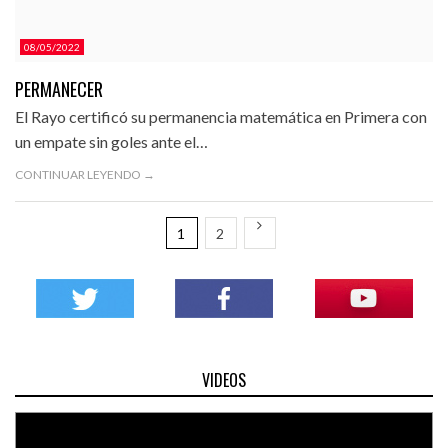
08/05/2022
PERMANECER
El Rayo certificó su permanencia matemática en Primera con
un empate sin goles ante el…
CONTINUAR LEYENDO →
1
2
VIDEOS