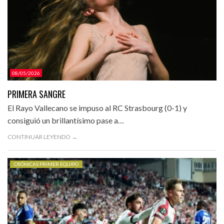
08/05/2026
PRIMERA SANGRE
El Rayo Vallecano se impuso al RC Strasbourg (0-1) y
consiguió un brillantísimo pase a…
CONTINUAR LEYENDO →
CRÓNICAS PRIMER EQUIPO