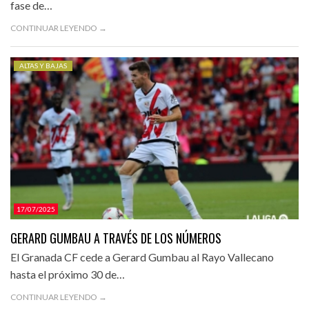
fase de…
CONTINUAR LEYENDO →
ALTAS Y BAJAS
17/07/2025
GERARD GUMBAU A TRAVÉS DE LOS NÚMEROS
El Granada CF cede a Gerard Gumbau al Rayo Vallecano
hasta el próximo 30 de…
CONTINUAR LEYENDO →