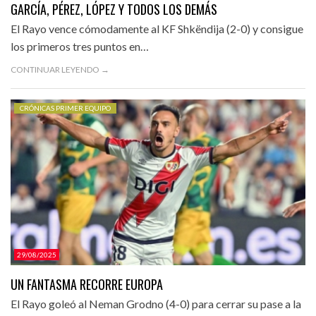
GARCÍA, PÉREZ, LÓPEZ Y TODOS LOS DEMÁS
El Rayo vence cómodamente al KF Shkëndija (2-0) y consigue
los primeros tres puntos en…
CONTINUAR LEYENDO →
CRÓNICAS PRIMER EQUIPO
29/08/2025
UN FANTASMA RECORRE EUROPA
El Rayo goleó al Neman Grodno (4-0) para cerrar su pase a la