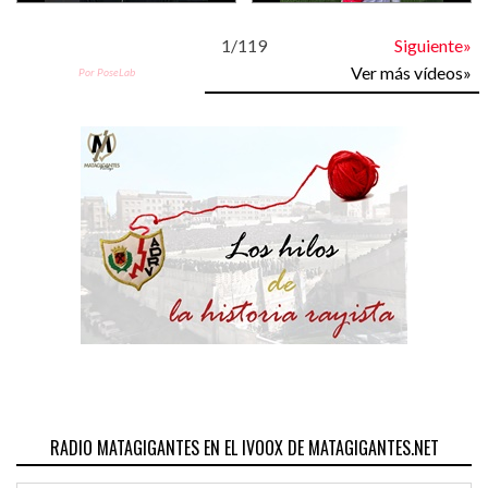
1
/
119
Siguiente»
Ver más vídeos»
Por PoseLab
RADIO MATAGIGANTES EN EL IVOOX DE MATAGIGANTES.NET