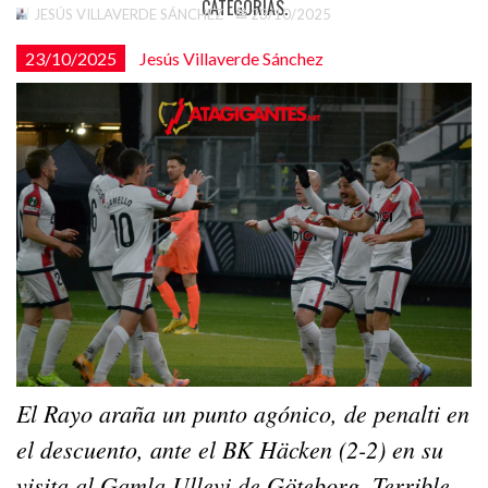
CATEGORÍAS.
JESÚS VILLAVERDE SÁNCHEZ
23/10/2025
23/10/2025
Jesús Villaverde Sánchez
El Rayo araña un punto agónico, de penalti en
el descuento, ante el BK Häcken (2-2) en su
visita al Gamla Ullevi de Göteborg. Terrible