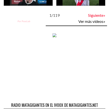
1
/
119
Siguiente»
Ver más vídeos»
Por PoseLab
RADIO MATAGIGANTES EN EL IVOOX DE MATAGIGANTES.NET