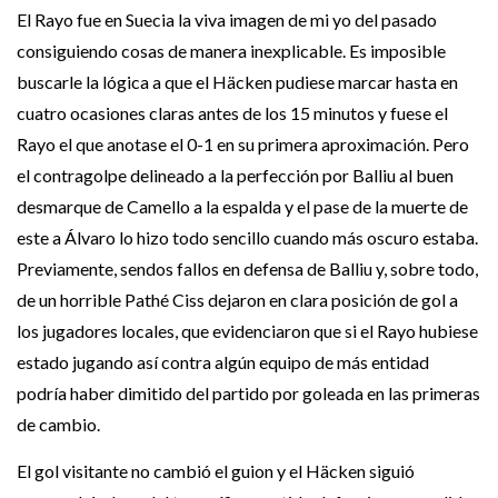
El Rayo fue en Suecia la viva imagen de mi yo del pasado
consiguiendo cosas de manera inexplicable. Es imposible
buscarle la lógica a que el Häcken pudiese marcar hasta en
cuatro ocasiones claras antes de los 15 minutos y fuese el
Rayo el que anotase el 0-1 en su primera aproximación. Pero
el contragolpe delineado a la perfección por Balliu al buen
desmarque de Camello a la espalda y el pase de la muerte de
este a Álvaro lo hizo todo sencillo cuando más oscuro estaba.
Previamente, sendos fallos en defensa de Balliu y, sobre todo,
de un horrible Pathé Ciss dejaron en clara posición de gol a
los jugadores locales, que evidenciaron que si el Rayo hubiese
estado jugando así contra algún equipo de más entidad
podría haber dimitido del partido por goleada en las primeras
de cambio.
El gol visitante no cambió el guion y el Häcken siguió