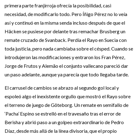
primera parte franjirroja ofrecía la posibilidad, casi
necesidad, de modificarlo todo. Pero Íñigo Pérez no lo veía
así y continuó en la misma senda incluso después de que el
Häcken se pusiese por delante tras remachar Brusberg un
remate cruzado de Svanback. Perdía el Rayo en Suecia con
toda justicia, pero nada cambiaba sobre el césped. Cuando se
introdujeron las modificaciones y entraron los Fran Pérez,
Jorge de Frutos y Alemão el conjunto vallecano pareció dar
un paso adelante, aunque ya parecía que todo llegaba tarde.
El carrusel de cambios se abrazo al segundo gol local y
espoleó algo el inexistente orgullo que mostró el Rayo sobre
el terreno de juego de Göteborg. Un remate en semifallo de
‘Pacha’ Espino se estrelló en el travesaño tras el error de
Berisha y abrió paso a un golpeo extraordinario de Pedro
Díaz, desde más allá de la línea divisoria, que el propio