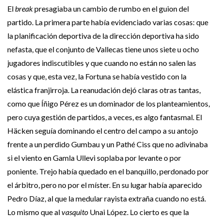
El
break
presagiaba un cambio de rumbo en el guion del
partido. La primera parte había evidenciado varias cosas: que
la planificación deportiva de la dirección deportiva ha sido
nefasta, que el conjunto de Vallecas tiene unos siete u ocho
jugadores indiscutibles y que cuando no están no salen las
cosas y que, esta vez, la Fortuna se había vestido con la
elástica franjirroja. La reanudación dejó claras otras tantas,
como que Íñigo Pérez es un dominador de los planteamientos,
pero cuya gestión de partidos, a veces, es algo fantasmal. El
Häcken seguía dominando el centro del campo a su antojo
frente a un perdido Gumbau y un Pathé Ciss que no adivinaba
si el viento en Gamla Ullevi soplaba por levante o por
poniente. Trejo había quedado en el banquillo, perdonado por
el árbitro, pero no por el míster. En su lugar había aparecido
Pedro Díaz, al que la medular rayista extraña cuando no está.
Lo mismo que al
vasquito
Unai López. Lo cierto es que la