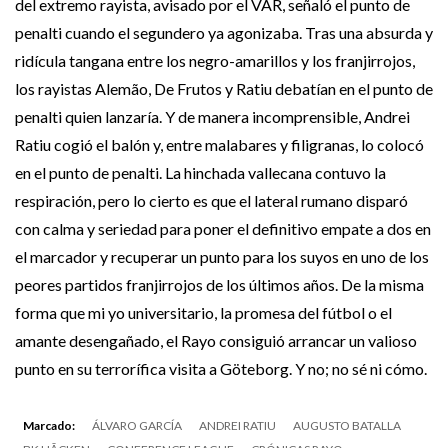
del extremo rayista, avisado por el VAR, señaló el punto de
penalti cuando el segundero ya agonizaba. Tras una absurda y
ridícula tangana entre los negro-amarillos y los franjirrojos,
los rayistas Alemão, De Frutos y Ratiu debatían en el punto de
penalti quien lanzaría. Y de manera incomprensible, Andrei
Ratiu cogió el balón y, entre malabares y filigranas, lo colocó
en el punto de penalti. La hinchada vallecana contuvo la
respiración, pero lo cierto es que el lateral rumano disparó
con calma y seriedad para poner el definitivo empate a dos en
el marcador y recuperar un punto para los suyos en uno de los
peores partidos franjirrojos de los últimos años. De la misma
forma que mi yo universitario, la promesa del fútbol o el
amante desengañado, el Rayo consiguió arrancar un valioso
punto en su terrorífica visita a Göteborg. Y no; no sé ni cómo.
Marcado:
ÁLVARO GARCÍA
ANDREI RATIU
AUGUSTO BATALLA