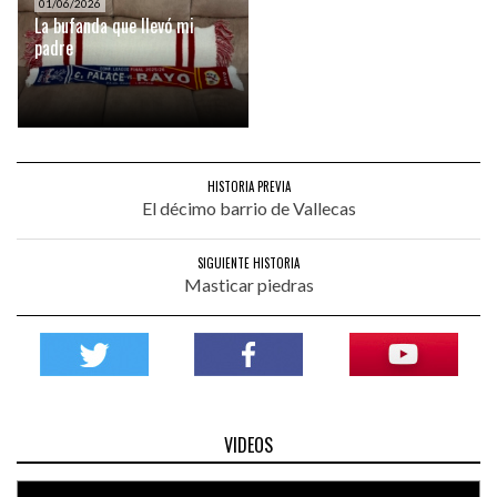
01/06/2026
La bufanda que llevó mi
padre
HISTORIA PREVIA
El décimo barrio de Vallecas
SIGUIENTE HISTORIA
Masticar piedras
VIDEOS