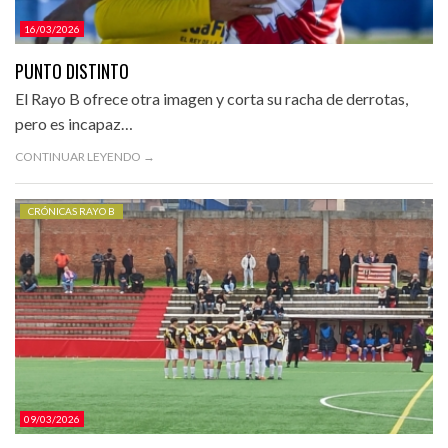
16/03/2026
PUNTO DISTINTO
El Rayo B ofrece otra imagen y corta su racha de derrotas,
pero es incapaz…
CONTINUAR LEYENDO →
CRÓNICAS RAYO B
09/03/2026