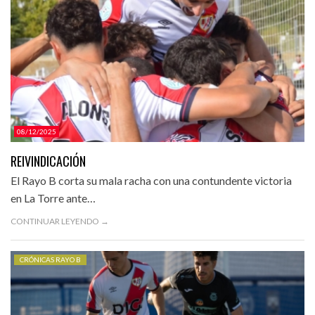
08/12/2025
REIVINDICACIÓN
El Rayo B corta su mala racha con una contundente victoria
en La Torre ante…
CONTINUAR LEYENDO →
CRÓNICAS RAYO B