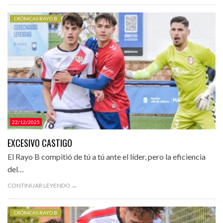
CRÓNICAS RAYO B
22/12/2025
EXCESIVO CASTIGO
El Rayo B compitió de tú a tú ante el líder, pero la eficiencia
del…
CONTINUAR LEYENDO →
CRÓNICAS RAYO B