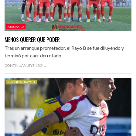
23/03/2026
MENOS QUERER QUE PODER
Tras un arranque prometedor, el Rayo B se fue diluyendo y
terminó por caer derrotado…
CONTINUAR LEYENDO →
CRÓNICAS RAYO B