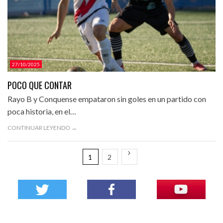
27/10/2025
POCO QUE CONTAR
Rayo B y Conquense empataron sin goles en un partido con
poca historia, en el…
CONTINUAR LEYENDO →
1
2