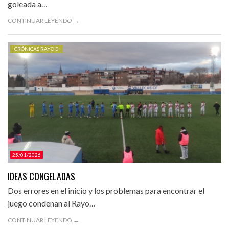
goleada a…
CONTINUAR LEYENDO →
CRÓNICAS RAYO B
25/01/2026
IDEAS CONGELADAS
Dos errores en el inicio y los problemas para encontrar el
juego condenan al Rayo…
CONTINUAR LEYENDO →