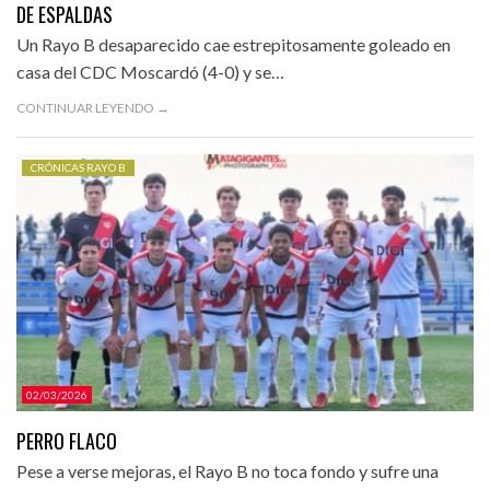
DE ESPALDAS
Un Rayo B desaparecido cae estrepitosamente goleado en
casa del CDC Moscardó (4-0) y se…
CONTINUAR LEYENDO →
CRÓNICAS RAYO B
02/03/2026
PERRO FLACO
Pese a verse mejoras, el Rayo B no toca fondo y sufre una